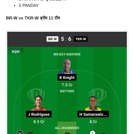
S PANDAY
BR-W vs TKR-W
ड्रीम 11 टीम