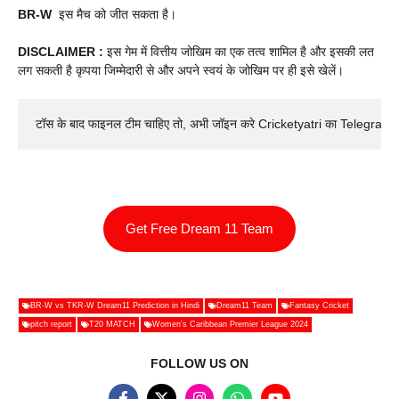
BR-W
इस मैच को जीत सकता है।
DISCLAIMER :
इस गेम में वित्तीय जोखिम का एक तत्व शामिल है और इसकी लत
लग सकती है कृपया जिम्मेदारी से और अपने स्वयं के जोखिम पर ही इसे खेलें।
टॉस के बाद फाइनल टीम चाहिए तो, अभी जॉइन करे Cricketyatri का Telegram 
Get Free Dream 11 Team
BR-W vs TKR-W Dream11 Prediction in Hindi
Dream11 Team
Fantasy Cricket
pitch report
T20 MATCH
Women’s Caribbean Premier League 2024
FOLLOW US ON