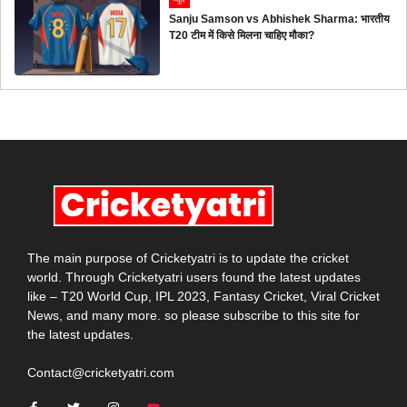
न्यूज
Sanju Samson vs Abhishek Sharma: भारतीय
T20 टीम में किसे मिलना चाहिए मौका?
The main purpose of Cricketyatri is to update the cricket
world. Through Cricketyatri users found the latest updates
like – T20 World Cup, IPL 2023, Fantasy Cricket, Viral Cricket
News, and many more. so please subscribe to this site for
the latest updates.
Contact@cricketyatri.com