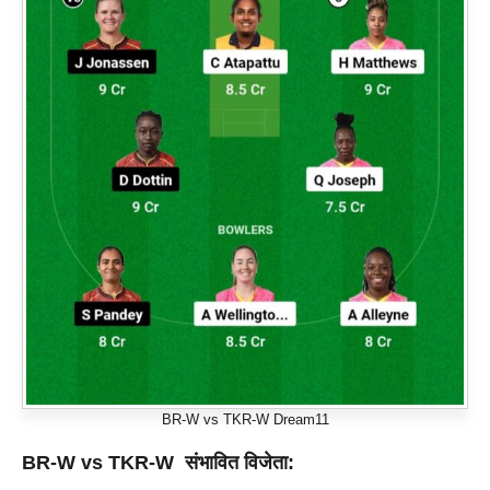
BR-W vs TKR-W Dream11
BR-W vs TKR-W
संभावित विजेता: