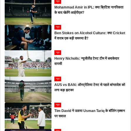
न्यूज
Mohammad Amir in IPL: क्या ब्रिटिश नागरिकता
के बाद खेलेंगे आईपीएल?
न्यूज
Ben Stokes on Alcohol Culture: क्या Cricket
में शराब एक बड़ी समस्या है?
न्यूज
Henry Nicholls: न्यूजीलैंड टेस्ट टीम में धमाकेदार
वापसी
न्यूज
AUS vs BAN: ऑस्ट्रेलिया टेस्ट से पहले बांग्लादेश को
लगा बड़ा झटका
न्यूज
Tim David ने उठाया Usman Tariq के बॉलिंग एक्शन
पर सवाल