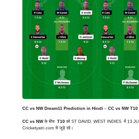
CC vs NW Dream11 Prediction in Hindi
–
CC vs NW T10
CC vs NW
के बीच
T10
को ST DAVID, WEST INDIES में 13 JUN को
Cricketyatri.com से जुड़े रहे।