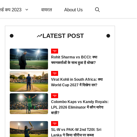
र्ल्ड कप 2023
वायरल
About Us
LATEST POST
न्यूज
Rohit Sharma vs BCCI: क्या
चयनकर्ताओं के साथ हुआ है धोखा?
न्यूज
Virat Kohli in South Africa: क्या
World Cup 2027 में दिखेगा दम?
न्यूज
Colombo Kaps vs Kandy Royals:
LPL 2026 Eliminator में कौन मारेगा
बाज़ी?
न्यूज
SL-W vs PAK-W 2nd T20I: Sri
Lanka ने किया सीरीज पर कब्जा