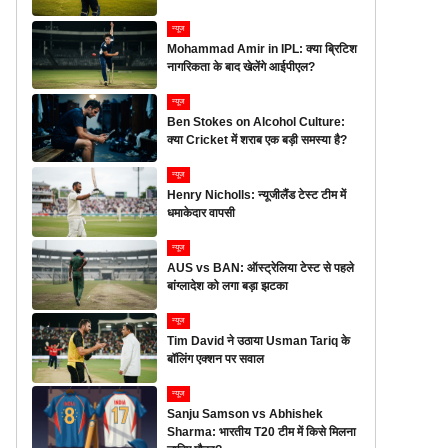
न्यूज
Mohammad Amir in IPL: क्या ब्रिटिश
नागरिकता के बाद खेलेंगे आईपीएल?
न्यूज
Ben Stokes on Alcohol Culture:
क्या Cricket में शराब एक बड़ी समस्या है?
न्यूज
Henry Nicholls: न्यूजीलैंड टेस्ट टीम में
धमाकेदार वापसी
न्यूज
AUS vs BAN: ऑस्ट्रेलिया टेस्ट से पहले
बांग्लादेश को लगा बड़ा झटका
न्यूज
Tim David ने उठाया Usman Tariq के
बॉलिंग एक्शन पर सवाल
न्यूज
Sanju Samson vs Abhishek
Sharma: भारतीय T20 टीम में किसे मिलना