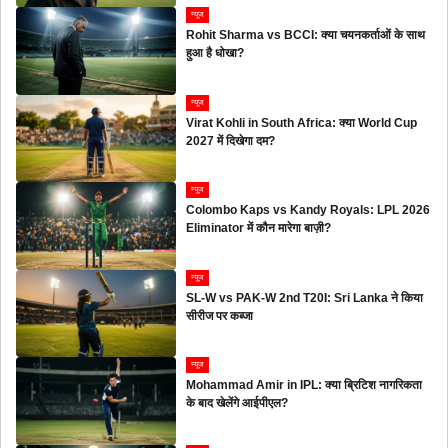
न्यूज
Rohit Sharma vs BCCI: क्या चयनकर्ताओं के साथ
हुआ है धोखा?
न्यूज
Virat Kohli in South Africa: क्या World Cup
2027 में दिखेगा दम?
न्यूज
Colombo Kaps vs Kandy Royals: LPL 2026
Eliminator में कौन मारेगा बाज़ी?
न्यूज
SL-W vs PAK-W 2nd T20I: Sri Lanka ने किया
सीरीज पर कब्जा
न्यूज
Mohammad Amir in IPL: क्या ब्रिटिश नागरिकता
के बाद खेलेंगे आईपीएल?