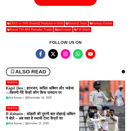
CECC vs THN Dream11 Prediction in Hindi
Dream11 Team
Fantasy Cricket
Kuwait T10 ARS Ramadan Trophy
pitch report
T10 Match
FOLLOW US ON
ALSO READ
फैंटसी टिप्स
Kapil Dev : हरभजन, कपिल अश्विन और जडेजा
—कितनी गेंदें फेंकी कौन किस पायदान पर
Atul Kumar
|
November 19, 2025
फैंटसी टिप्स
R Ashwin : कोहली की पुरानी बात दोहराई अश्विन
ने बोले – अब वक्त है स्थायी टेस्ट केंद्रों का
Atul Kumar
|
October 15, 2025