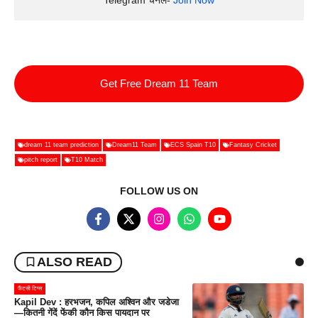
Get Free Dream 11 Team
dream 11 team prediction
Dream11 Team
ECS Spain T10
Fantasy Cricket
pitch report
T10 Match
FOLLOW US ON
ALSO READ
फैंटसी टिप्स
Kapil Dev : हरभजन, कपिल अश्विन और जडेजा
—कितनी गेंदें फेंकी कौन किस पायदान पर