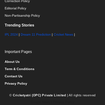
Correction Policy
Editorial Policy
Non-Partisanship Policy
Trending Stories
IPL 2024
|
Dream 11 Prediction
|
Cricket News
|
Important Pages
About Us
Term & Conditions
Contact Us
Privacy Policy
©
Cricketyatri (OPC) Private Limited
| All rights reserved
Google News
|
Privacy Policy