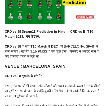
CRD vs BI Dream11 Prediction in Hindi
–
CRD vs BI T10
Match 2023, मैच डिटेल्स:
CRD vs BI
के बीच
T10 Match
8 DEC
को BARCELONA, SPAIN में
खेला जाएगा। यह मैच 3:15 PM(IST) बजे शुरू होगा। क्रिकेट में अपडेट रहने के
लिए क्रिकेट यात्री से जुड़े रहे।
VENUE
:
BARCELONA, SPAIN
CRD vs BI
ग्राउंड के बारे में :
इस ग्राउंड पर जो भी कप्तान टॉस जीता है और पहले बल्लेबाजी करता है उसके जीतने
का प्रतिशत 76 हो जाता है क्योंकि दूसरी इनिंग पिच स्लो हो जाती है जिसके वजह से
रन बनाना मुश्किल हो जाता है।
इस ग्राउंड पर पिछले 83 विकेट में से 39 विकेट तेज गेंदबाजों ने लिया है तो वहीं पर