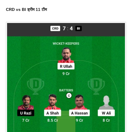
CRD vs BI ड्रीम 11 टीम