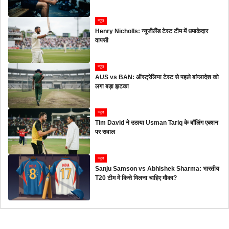
न्यूज
Henry Nicholls: न्यूजीलैंड टेस्ट टीम में धमाकेदार
वापसी
न्यूज
AUS vs BAN: ऑस्ट्रेलिया टेस्ट से पहले बांग्लादेश को
लगा बड़ा झटका
न्यूज
Tim David ने उठाया Usman Tariq के बॉलिंग एक्शन
पर सवाल
न्यूज
Sanju Samson vs Abhishek Sharma: भारतीय
T20 टीम में किसे मिलना चाहिए मौका?