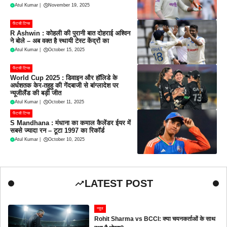
Atul Kumar
|
November 19, 2025
फैंटसी टिप्स
R Ashwin : कोहली की पुरानी बात दोहराई अश्विन
ने बोले – अब वक्त है स्थायी टेस्ट केंद्रों का
Atul Kumar
|
October 15, 2025
फैंटसी टिप्स
World Cup 2025 : डिवाइन और हॉलिडे के
अर्धशतक केर-तहुहु की गेंदबाजी से बांग्लादेश पर
न्यूजीलैंड की बड़ी जीत
Atul Kumar
|
October 11, 2025
फैंटसी टिप्स
S Mandhana : मंधाना का कमाल कैलेंडर ईयर में
सबसे ज्यादा रन – टूटा 1997 का रिकॉर्ड
Atul Kumar
|
October 10, 2025
LATEST POST
न्यूज
Rohit Sharma vs BCCI: क्या चयनकर्ताओं के साथ