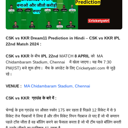
CSK vs KKR Dream11 Prediction in Hindi
–
CSK vs KKR IPL
22nd Match 2024 :
CSK vs KKR
के बीच
IPL 22nd
MATCH
8 APRIL
को MA
Chidambaram Stadium, Chennai में खेला जाएगा। यह मैच 7:30
PM(IST) बजे शुरू होगा। मैच के अपडेट के लिए Cricketyatri.com से जुड़े
रहे।
VENUE :
MA Chidambaram Stadium, Chennai
CSK vs KKR
ग्राउंड के बारे में :
चेन्नई के इस ग्राउंड पर औसत स्कोर 175 कर रहता है पिछले 12 विकेट में से 9
विकेट तेज गेंदबाजों ने लिया है और तीन विकेट स्पिन गेंदबाज ले पाए हैं जो भी कप्तान
पहले टॉस जीता है वह बॉलिंग करने का फैसला करता है जो भी टीम पहले बॉलिंग करती