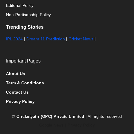
Editorial Policy
Non-Partisanship Policy
Trending Stories
IPL 2024
|
Dream 11 Prediction
|
Cricket News
|
Important Pages
About Us
Term & Conditions
Contact Us
Privacy Policy
©
Cricketyatri (OPC) Private Limited
| All rights reserved
Google News
|
Privacy Policy