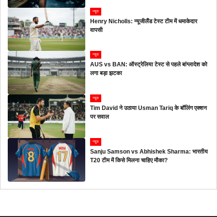
न्यूज
Henry Nicholls: न्यूजीलैंड टेस्ट टीम में धमाकेदार
वापसी
न्यूज
AUS vs BAN: ऑस्ट्रेलिया टेस्ट से पहले बांग्लादेश को
लगा बड़ा झटका
न्यूज
Tim David ने उठाया Usman Tariq के बॉलिंग एक्शन
पर सवाल
न्यूज
Sanju Samson vs Abhishek Sharma: भारतीय
T20 टीम में किसे मिलना चाहिए मौका?