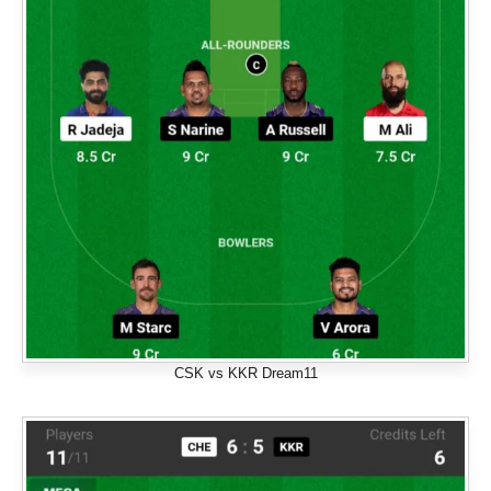
CSK vs KKR Dream11