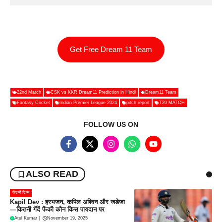
Get Free Dream 11 Team
22nd Match
CSK vs KKR Dream11 Prediction in Hindi
Dream11 Team
Fantasy Cricket
Indian Premier League 2024
pitch report
T20 MATCH
FOLLOW US ON
ALSO READ
फैंटसी टिप्स
Kapil Dev : हरभजन, कपिल अश्विन और जडेजा
—कितनी गेंदें फेंकी कौन किस पायदान पर
Atul Kumar
|
November 19, 2025