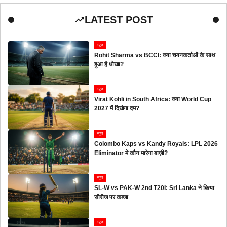
LATEST POST
न्यूज
Rohit Sharma vs BCCI: क्या चयनकर्ताओं के साथ
हुआ है धोखा?
न्यूज
Virat Kohli in South Africa: क्या World Cup
2027 में दिखेगा दम?
न्यूज
Colombo Kaps vs Kandy Royals: LPL 2026
Eliminator में कौन मारेगा बाज़ी?
न्यूज
SL-W vs PAK-W 2nd T20I: Sri Lanka ने किया
सीरीज पर कब्जा
न्यूज