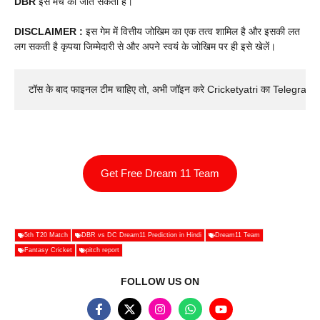
DBR
इस मैच को जीत सकता है।
DISCLAIMER :
इस गेम में वित्तीय जोखिम का एक तत्व शामिल है और इसकी लत
लग सकती है कृपया जिम्मेदारी से और अपने स्वयं के जोखिम पर ही इसे खेलें।
टॉस के बाद फाइनल टीम चाहिए तो, अभी जॉइन करे Cricketyatri का Telegram 
Get Free Dream 11 Team
5th T20 Match
DBR vs DC Dream11 Prediction in Hindi
Dream11 Team
Fantasy Cricket
pitch report
FOLLOW US ON