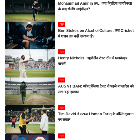
Mohammad Amir in IPL: क्या ब्रिटिश नागरिकता
के बाद खेलेंगे आईपीएल?
न्यूज
Ben Stokes on Alcohol Culture: क्या Cricket
में शराब एक बड़ी समस्या है?
न्यूज
Henry Nicholls: न्यूजीलैंड टेस्ट टीम में धमाकेदार
वापसी
न्यूज
AUS vs BAN: ऑस्ट्रेलिया टेस्ट से पहले बांग्लादेश को
लगा बड़ा झटका
न्यूज
Tim David ने उठाया Usman Tariq के बॉलिंग एक्शन
पर सवाल
न्यूज