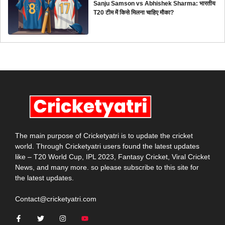
Sanju Samson vs Abhishek Sharma: भारतीय
T20 टीम में किसे मिलना चाहिए मौका?
The main purpose of Cricketyatri is to update the cricket
world. Through Cricketyatri users found the latest updates
like – T20 World Cup, IPL 2023, Fantasy Cricket, Viral Cricket
News, and many more. so please subscribe to this site for
the latest updates.
Contact@cricketyatri.com