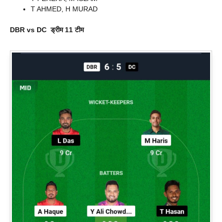
T AHMED, H MURAD
DBR vs DC
ड्रीम 11 टीम