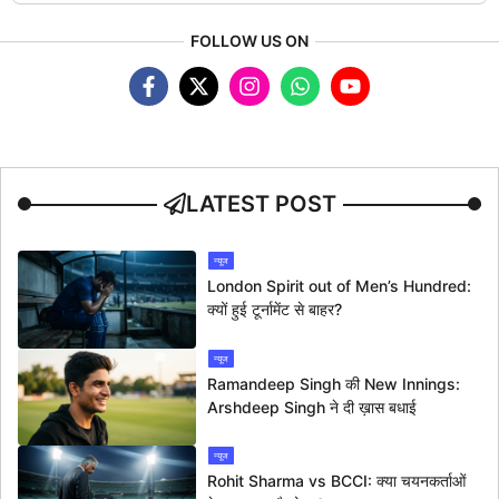
FOLLOW US ON
LATEST POST
न्यूज
London Spirit out of Men’s Hundred:
क्यों हुई टूर्नामेंट से बाहर?
न्यूज
Ramandeep Singh की New Innings:
Arshdeep Singh ने दी ख़ास बधाई
न्यूज
Rohit Sharma vs BCCI: क्या चयनकर्ताओं