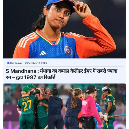
Atul Kumar
|
October 10, 2025
S Mandhana : मंधाना का कमाल कैलेंडर ईयर में सबसे ज्यादा
रन – टूटा 1997 का रिकॉर्ड