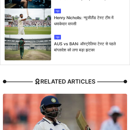
न्यूज
Henry Nicholls: न्यूजीलैंड टेस्ट टीम में
धमाकेदार वापसी
न्यूज
AUS vs BAN: ऑस्ट्रेलिया टेस्ट से पहले
बांग्लादेश को लगा बड़ा झटका
RELATED ARTICLES