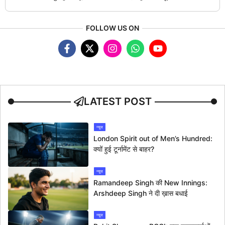
FOLLOW US ON
LATEST POST
न्यूज
London Spirit out of Men’s Hundred:
क्यों हुई टूर्नामेंट से बाहर?
न्यूज
Ramandeep Singh की New Innings:
Arshdeep Singh ने दी ख़ास बधाई
न्यूज