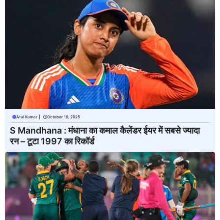
Atul Kumar
|
October 10, 2025
S Mandhana : मंधाना का कमाल कैलेंडर ईयर में सबसे ज्यादा
रन – टूटा 1997 का रिकॉर्ड