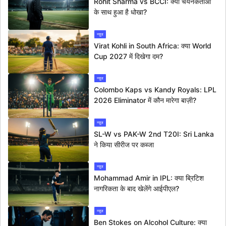
Rohit Sharma vs BCCI: क्या चयनकर्ताओं
के साथ हुआ है धोखा?
न्यूज
Virat Kohli in South Africa: क्या World
Cup 2027 में दिखेगा दम?
न्यूज
Colombo Kaps vs Kandy Royals: LPL
2026 Eliminator में कौन मारेगा बाज़ी?
न्यूज
SL-W vs PAK-W 2nd T20I: Sri Lanka
ने किया सीरीज पर कब्जा
न्यूज
Mohammad Amir in IPL: क्या ब्रिटिश
नागरिकता के बाद खेलेंगे आईपीएल?
न्यूज
Ben Stokes on Alcohol Culture: क्या