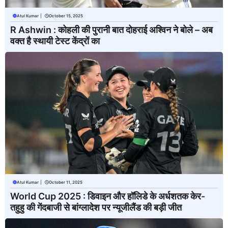
Atul Kumar
|
October 15, 2025
R Ashwin : कोहली की पुरानी बात दोहराई अश्विन ने बोले – अब
वक्त है स्थायी टेस्ट केंद्रों का
Atul Kumar
|
October 11, 2025
World Cup 2025 : डिवाइन और हॉलिडे के अर्धशतक केर-
तहुहु की गेंदबाजी से बांग्लादेश पर न्यूजीलैंड की बड़ी जीत