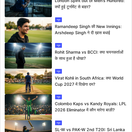
London Spirit out of Men’s Hundred:
क्यों हुई टूर्नामेंट से बाहर?
न्यूज
Ramandeep Singh की New Innings:
Arshdeep Singh ने दी ख़ास बधाई
न्यूज
Rohit Sharma vs BCCI: क्या चयनकर्ताओं
के साथ हुआ है धोखा?
न्यूज
Virat Kohli in South Africa: क्या World
Cup 2027 में दिखेगा दम?
न्यूज
Colombo Kaps vs Kandy Royals: LPL
2026 Eliminator में कौन मारेगा बाज़ी?
न्यूज
SL-W vs PAK-W 2nd T20I: Sri Lanka