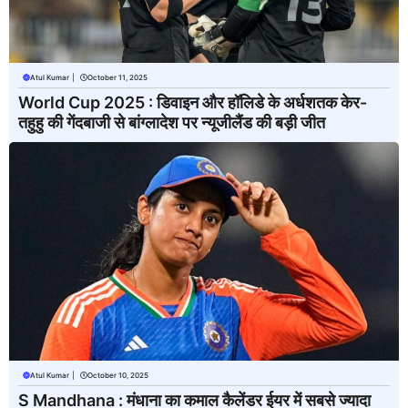
Atul Kumar
|
October 11, 2025
World Cup 2025 : डिवाइन और हॉलिडे के अर्धशतक केर-
तहुहु की गेंदबाजी से बांग्लादेश पर न्यूजीलैंड की बड़ी जीत
Atul Kumar
|
October 10, 2025
S Mandhana : मंधाना का कमाल कैलेंडर ईयर में सबसे ज्यादा