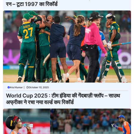
रन – टूटा 1997 का रिकॉर्ड
Atul Kumar
|
October 10, 2025
World Cup 2025 : टीम इंडिया की गेंदबाज़ी फ्लॉप – साउथ
अफ्रीका ने रचा नया वर्ल्ड कप रिकॉर्ड