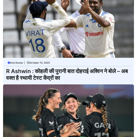
Atul Kumar
|
October 15, 2025
R Ashwin : कोहली की पुरानी बात दोहराई अश्विन ने बोले – अब
वक्त है स्थायी टेस्ट केंद्रों का