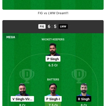
FIG vs LWW Dream11