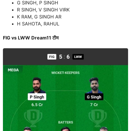
G SINGH, P SINGH
R SINGH, V SINGH VIRK
K RAM, G SINGH AR
H SAHOTA, RAHUL
FIG vs LWW
Dream11
टीम