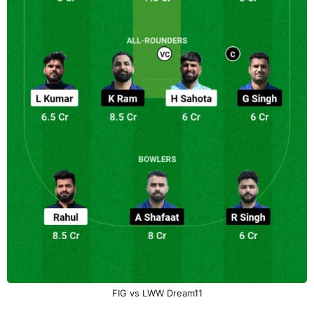
FIG vs LWW Dream11