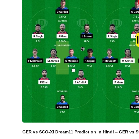
GER vs SCO-XI Dream11 Prediction in Hindi
–
GER vs 