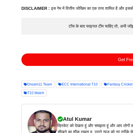
DISCLAIMER :
इस गेम में वित्तीय जोखिम का एक तत्व शामिल है और इसक
टॉस के बाद फाइनल टीम चाहिए तो, अभी जॉ
Get Fr
Dream11 Team
ECC International T10
Fantasy Cricket
T10 Match
Atul Kumar
क्रिकेट को देखता हूं और समझता हूं और आप लोगों त
सीखने का शौक रखता हु, पुराने न्यूज़ को नए तरीके से