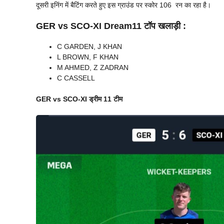
दूसरी इनिंग में बैटिंग करते हुए इस ग्राउंड पर स्कोर 106 रन का रहा है।
GER vs SCO-XI
Dream11 टॉप खलाड़ी :
C GARDEN, J KHAN
L BROWN, F KHAN
M AHMED, Z ZADRAN
C CASSELL
GER vs SCO-XI
ड्रीम 11 टीम