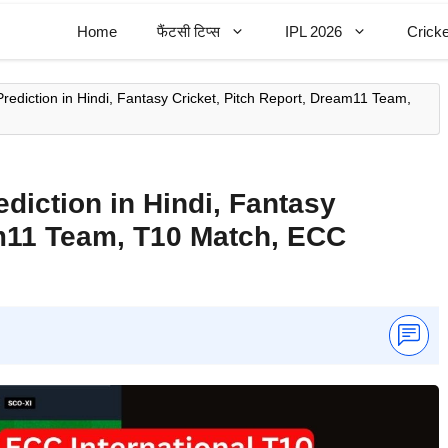
Home
फैंटसी टिप्स
IPL 2026
Cricke
diction in Hindi, Fantasy Cricket, Pitch Report, Dream11 Team,
iction in Hindi, Fantasy
am11 Team, T10 Match, ECC