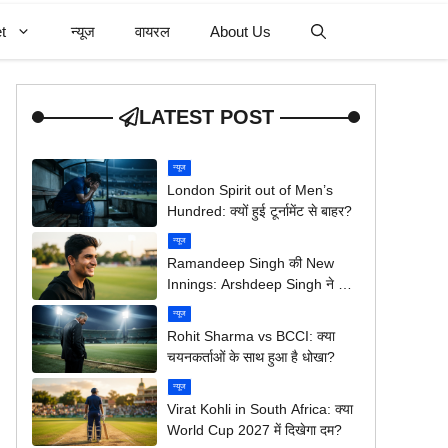
t
न्यूज
वायरल
About Us
LATEST POST
न्यूज
London Spirit out of Men’s
Hundred: क्यों हुई टूर्नामेंट से बाहर?
न्यूज
Ramandeep Singh की New
Innings: Arshdeep Singh ने दी
ख़ास बधाई
न्यूज
Rohit Sharma vs BCCI: क्या
चयनकर्ताओं के साथ हुआ है धोखा?
न्यूज
Virat Kohli in South Africa: क्या
World Cup 2027 में दिखेगा दम?