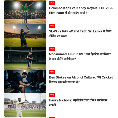
न्यूज
Colombo Kaps vs Kandy Royals: LPL 2026
Eliminator में कौन मारेगा बाज़ी?
न्यूज
SL-W vs PAK-W 2nd T20I: Sri Lanka ने किया
सीरीज पर कब्जा
न्यूज
Mohammad Amir in IPL: क्या ब्रिटिश नागरिकता
के बाद खेलेंगे आईपीएल?
न्यूज
Ben Stokes on Alcohol Culture: क्या Cricket
में शराब एक बड़ी समस्या है?
न्यूज
Henry Nicholls: न्यूजीलैंड टेस्ट टीम में धमाकेदार
वापसी