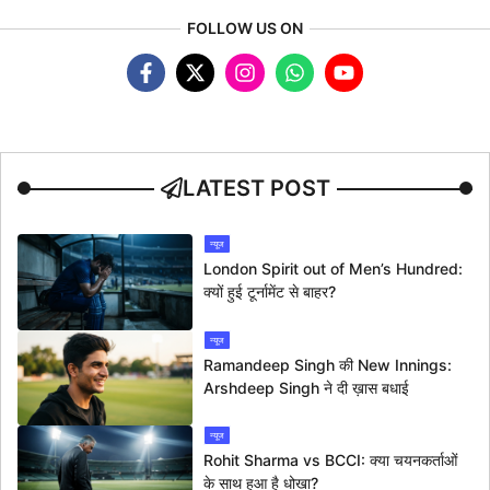
FOLLOW US ON
LATEST POST
न्यूज
London Spirit out of Men’s Hundred:
क्यों हुई टूर्नामेंट से बाहर?
न्यूज
Ramandeep Singh की New Innings:
Arshdeep Singh ने दी ख़ास बधाई
न्यूज
Rohit Sharma vs BCCI: क्या चयनकर्ताओं
के साथ हुआ है धोखा?