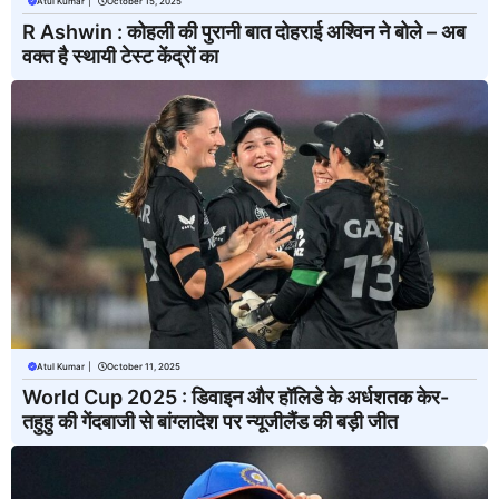
Atul Kumar
|
October 15, 2025
R Ashwin : कोहली की पुरानी बात दोहराई अश्विन ने बोले – अब
वक्त है स्थायी टेस्ट केंद्रों का
Atul Kumar
|
October 11, 2025
World Cup 2025 : डिवाइन और हॉलिडे के अर्धशतक केर-
तहुहु की गेंदबाजी से बांग्लादेश पर न्यूजीलैंड की बड़ी जीत