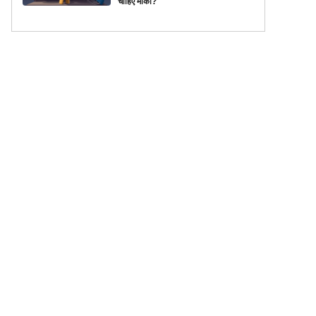
चाहिए मौका?