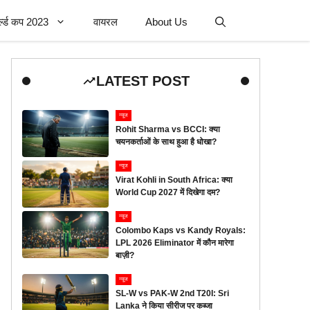
र्ल्ड कप 2023
वायरल
About Us
LATEST POST
न्यूज
Rohit Sharma vs BCCI: क्या
चयनकर्ताओं के साथ हुआ है धोखा?
न्यूज
Virat Kohli in South Africa: क्या
World Cup 2027 में दिखेगा दम?
न्यूज
Colombo Kaps vs Kandy Royals:
LPL 2026 Eliminator में कौन मारेगा
बाज़ी?
न्यूज
SL-W vs PAK-W 2nd T20I: Sri
Lanka ने किया सीरीज पर कब्जा