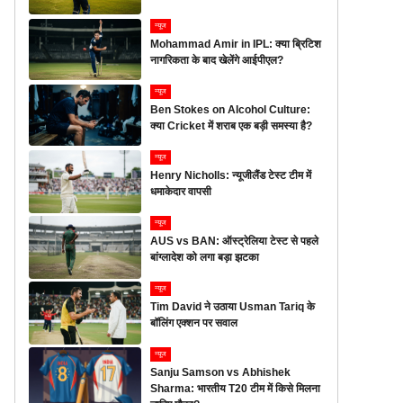
न्यूज
Mohammad Amir in IPL: क्या ब्रिटिश
नागरिकता के बाद खेलेंगे आईपीएल?
न्यूज
Ben Stokes on Alcohol Culture:
क्या Cricket में शराब एक बड़ी समस्या है?
न्यूज
Henry Nicholls: न्यूजीलैंड टेस्ट टीम में
धमाकेदार वापसी
न्यूज
AUS vs BAN: ऑस्ट्रेलिया टेस्ट से पहले
बांग्लादेश को लगा बड़ा झटका
न्यूज
Tim David ने उठाया Usman Tariq के
बॉलिंग एक्शन पर सवाल
न्यूज
Sanju Samson vs Abhishek
Sharma: भारतीय T20 टीम में किसे मिलना