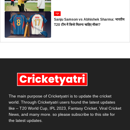
न्यूज
Sanju Samson vs Abhishek Sharma: भारतीय
T20 टीम में किसे मिलना चाहिए मौका?
The main purpose of Cricketyatri is to update the cricket
world. Through Cricketyatri users found the latest updates
like – T20 World Cup, IPL 2023, Fantasy Cricket, Viral Cricket
News, and many more. so please subscribe to this site for
the latest updates.