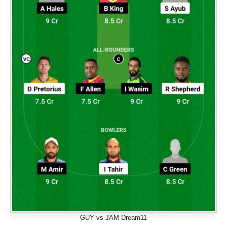
GUY vs JAM Dream11