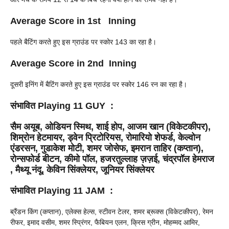
Average Score in 1st Inning
पहले बैटिंग करते हुए इस ग्राउंड पर स्कोर 143 का रहा है।
Average Score in 2nd Inning
दूसरी इनिंग में बैटिंग करते हुए इस ग्राउंड पर स्कोर 146 रन का रहा है।
संभावित Playing 11
GUY
:
सैम अयूब, ओडियन स्मिथ, शाई होप, आजम खान (विकेटकीपर),
शिम्रोन हेटमायर, ड्वेन प्रिटोरियस, रोमारियो शेफर्ड, केल्वोन
एंडरसन, गुडाकेश मोटी, शमर जोसेफ, इमरान ताहिर (कप्तान),
रोन्सफोर्ड बीटन, कीमो पॉल, हजरतुल्लाह ज़ज़ई, चंद्रपॉल हेमराज
, मैथ्यू नंदू, केविन सिंक्लेयर, जूनियर सिंक्लेयर
संभावित Playing 11
JAM
:
ब्रैंडन किंग (कप्तान), एलेक्स हेल्स, स्टीवन टेलर, शमर ब्रूक्स (विकेटकीपर), रेमन
रीफर, इमाद वसीम, शमर स्प्रिंगर, फैबियन एलन, क्रिस ग्रीन, मोहम्मद आमिर,