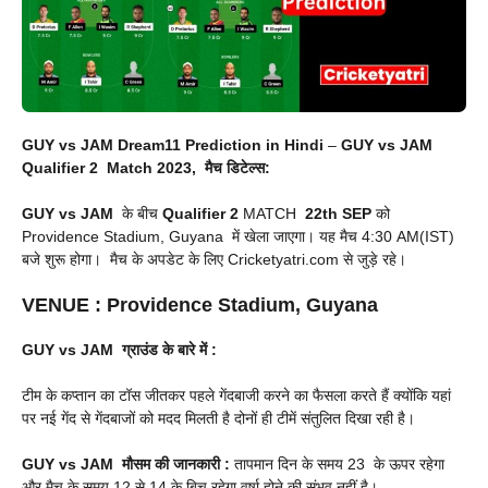
GUY vs JAM Dream11 Prediction in Hindi
–
GUY vs JAM
Qualifier 2 Match 2023, मैच डिटेल्स:
GUY vs JAM
के बीच
Qualifier 2
MATCH
22th SEP
को
Providence Stadium, Guyana में खेला जाएगा। यह मैच 4:30 AM(IST)
बजे शुरू होगा। मैच के अपडेट के लिए Cricketyatri.com से जुड़े रहे।
VENUE
: Providence Stadium, Guyana
GUY vs JAM
ग्राउंड के बारे में :
टीम के कप्तान का टॉस जीतकर पहले गेंदबाजी करने का फैसला करते हैं क्योंकि यहां
पर नई गेंद से गेंदबाजों को मदद मिलती है दोनों ही टीमें संतुलित दिखा रही है।
GUY vs JAM
मौसम की जानकारी :
तापमान दिन के समय 23 के ऊपर रहेगा
और मैच के समय 12 से 14 के बिच रहेगा वर्षा होने की संभव नहीं है।