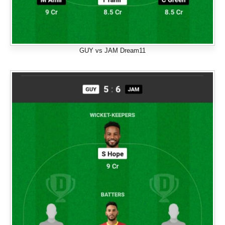
GUY vs JAM Dream11