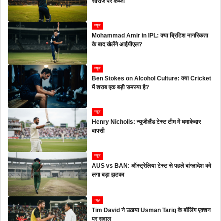
सीरीज पर कब्जा
न्यूज
Mohammad Amir in IPL: क्या ब्रिटिश नागरिकता
के बाद खेलेंगे आईपीएल?
न्यूज
Ben Stokes on Alcohol Culture: क्या Cricket
में शराब एक बड़ी समस्या है?
न्यूज
Henry Nicholls: न्यूजीलैंड टेस्ट टीम में धमाकेदार
वापसी
न्यूज
AUS vs BAN: ऑस्ट्रेलिया टेस्ट से पहले बांग्लादेश को
लगा बड़ा झटका
न्यूज
Tim David ने उठाया Usman Tariq के बॉलिंग एक्शन
पर सवाल