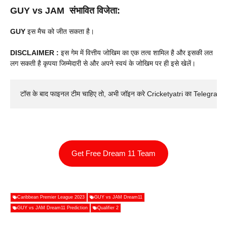
GUY vs JAM संभावित विजेता:
GUY
इस मैच को जीत सकता है।
DISCLAIMER :
इस गेम में वित्तीय जोखिम का एक तत्व शामिल है और इसकी लत
लग सकती है कृपया जिम्मेदारी से और अपने स्वयं के जोखिम पर ही इसे खेलें।
टॉस के बाद फाइनल टीम चाहिए तो, अभी जॉइन करे Cricketyatri का Telegram 
Get Free Dream 11 Team
Caribbean Premier League 2023
GUY vs JAM Dream11
GUY vs JAM Dream11 Prediction
Qualifier 2