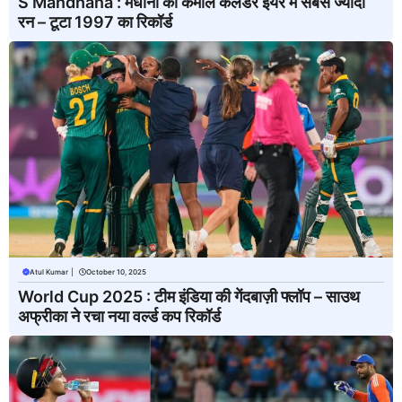
S Mandhana : मंधाना का कमाल कैलेंडर ईयर में सबसे ज्यादा
रन – टूटा 1997 का रिकॉर्ड
Atul Kumar
|
October 10, 2025
World Cup 2025 : टीम इंडिया की गेंदबाज़ी फ्लॉप – साउथ
अफ्रीका ने रचा नया वर्ल्ड कप रिकॉर्ड