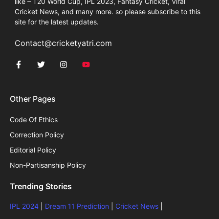
like – T20 World Cup, IPL 2023, Fantasy Cricket, Viral
Cricket News, and many more. so please subscribe to this
site for the latest updates.
Contact@cricketyatri.com
Other Pages
Code Of Ethics
Correction Policy
Editorial Policy
Non-Partisanship Policy
Trending Stories
IPL 2024
|
Dream 11 Prediction
|
Cricket News
|