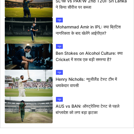
SL-W vs PAK-W 2nd T20I: Sri Lanka
ने किया सीरीज पर कब्जा
न्यूज
Mohammad Amir in IPL: क्या ब्रिटिश
नागरिकता के बाद खेलेंगे आईपीएल?
न्यूज
Ben Stokes on Alcohol Culture: क्या
Cricket में शराब एक बड़ी समस्या है?
न्यूज
Henry Nicholls: न्यूजीलैंड टेस्ट टीम में
धमाकेदार वापसी
न्यूज
AUS vs BAN: ऑस्ट्रेलिया टेस्ट से पहले
बांग्लादेश को लगा बड़ा झटका