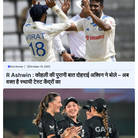
Atul Kumar
|
October 15, 2025
R Ashwin : कोहली की पुरानी बात दोहराई अश्विन ने बोले – अब
वक्त है स्थायी टेस्ट केंद्रों का