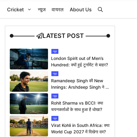
Cricket
न्यूज
वायरल
About Us
LATEST POST
न्यूज
London Spirit out of Men’s
Hundred: क्यों हुई टूर्नामेंट से बाहर?
न्यूज
Ramandeep Singh की New
Innings: Arshdeep Singh ने दी
ख़ास बधाई
न्यूज
Rohit Sharma vs BCCI: क्या
चयनकर्ताओं के साथ हुआ है धोखा?
न्यूज
Virat Kohli in South Africa: क्या
World Cup 2027 में दिखेगा दम?