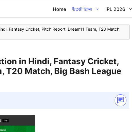
Home
फैंटसी टिप्स
IPL 2026
ndi, Fantasy Cricket, Pitch Report, Dream11 Team, T20 Match,
on in Hindi, Fantasy Cricket,
m, T20 Match, Big Bash League