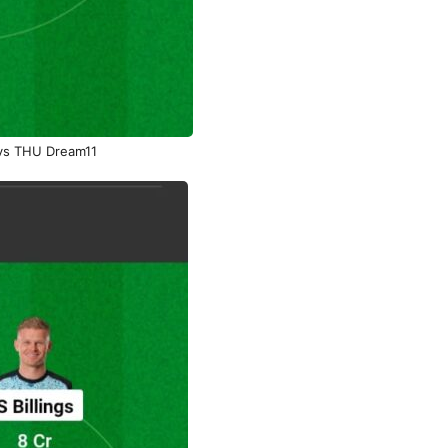
vs THU Dream11