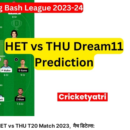
ET vs THU T20 Match 2023, मैच डिटेल्स: