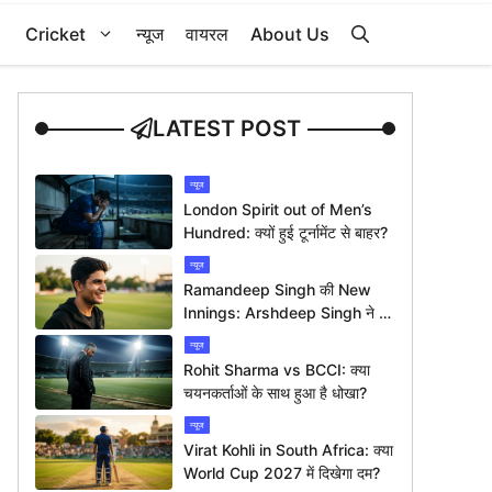
Cricket
न्यूज
वायरल
About Us
LATEST POST
न्यूज
London Spirit out of Men’s
Hundred: क्यों हुई टूर्नामेंट से बाहर?
न्यूज
Ramandeep Singh की New
Innings: Arshdeep Singh ने दी
ख़ास बधाई
न्यूज
Rohit Sharma vs BCCI: क्या
चयनकर्ताओं के साथ हुआ है धोखा?
न्यूज
Virat Kohli in South Africa: क्या
World Cup 2027 में दिखेगा दम?