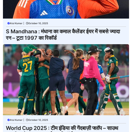
Atul Kumar
|
October 10, 2025
S Mandhana : मंधाना का कमाल कैलेंडर ईयर में सबसे ज्यादा
रन – टूटा 1997 का रिकॉर्ड
Atul Kumar
|
October 10, 2025
World Cup 2025 : टीम इंडिया की गेंदबाज़ी फ्लॉप – साउथ