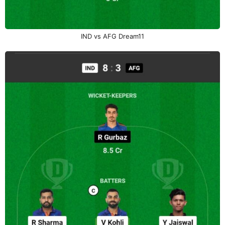
IND vs AFG Dream11