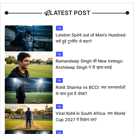
LATEST POST
न्यूज
London Spirit out of Men’s Hundred:
क्यों हुई टूर्नामेंट से बाहर?
न्यूज
Ramandeep Singh की New Innings:
Arshdeep Singh ने दी ख़ास बधाई
न्यूज
Rohit Sharma vs BCCI: क्या चयनकर्ताओं
के साथ हुआ है धोखा?
न्यूज
Virat Kohli in South Africa: क्या World
Cup 2027 में दिखेगा दम?
न्यूज