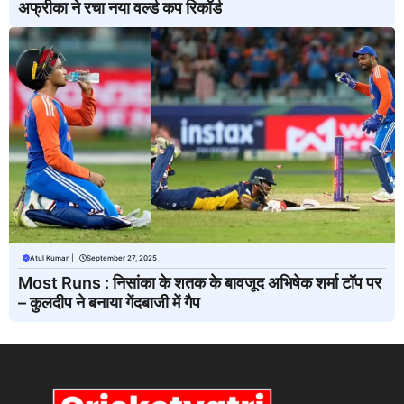
अफ्रीका ने रचा नया वर्ल्ड कप रिकॉर्ड
Atul Kumar
|
September 27, 2025
Most Runs : निसांका के शतक के बावजूद अभिषेक शर्मा टॉप पर
– कुलदीप ने बनाया गेंदबाजी में गैप