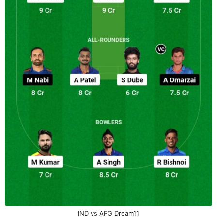
IND vs AFG Dream11