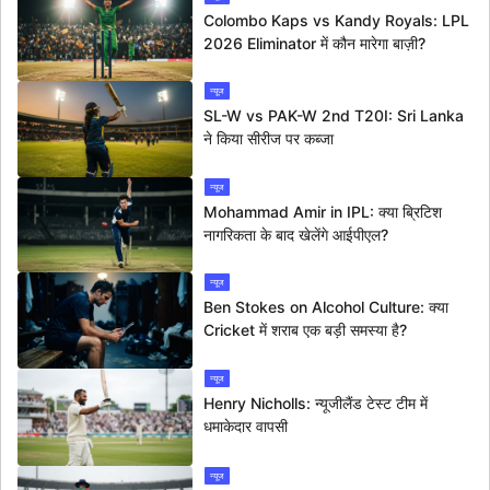
Colombo Kaps vs Kandy Royals: LPL
2026 Eliminator में कौन मारेगा बाज़ी?
न्यूज
SL-W vs PAK-W 2nd T20I: Sri Lanka
ने किया सीरीज पर कब्जा
न्यूज
Mohammad Amir in IPL: क्या ब्रिटिश
नागरिकता के बाद खेलेंगे आईपीएल?
न्यूज
Ben Stokes on Alcohol Culture: क्या
Cricket में शराब एक बड़ी समस्या है?
न्यूज
Henry Nicholls: न्यूजीलैंड टेस्ट टीम में
धमाकेदार वापसी
न्यूज