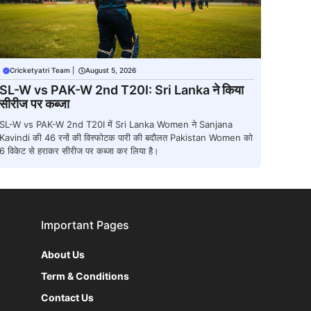
Cricketyatri Team
|
August 5, 2026
SL-W vs PAK-W 2nd T20I: Sri Lanka ने किया
सीरीज पर कब्जा
SL-W vs PAK-W 2nd T20I में Sri Lanka Women ने Sanjana
Kavindi की 46 रनों की विस्फोटक पारी की बदौलत Pakistan Women को
6 विकेट से हराकर सीरीज पर कब्जा कर लिया है।
Important Pages
About Us
Term & Conditions
Contact Us