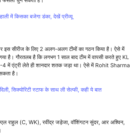
 का फैसला चुन सकती है।
में किसका बजेगा डंका, देखें प्रीव्यू
नजर इस सीरीज के लिए 2 अलग-अलग टीमों का गठन किया है। ऐसे में
 गया है। गौरतलब है कि लगभग 1 साल बाद टीम में वापसी करते हुए KL
 में एंट्री लेते ही शानदार शतक जड़ा था। ऐसे में Rohit Sharma
 सकता है।
िली, सिक्योरिटी स्टाफ के साथ ली सेल्फी, कही ये बात
ेएल राहुल (C, WK), रवींद्र जड़ेजा, वॉशिंगटन सुंदर, आर अश्विन,
।