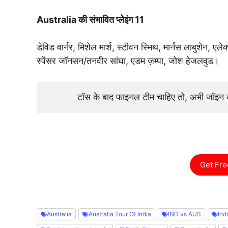
Australia की संभावित प्लेइंग 11
डेविड वार्नर, मिशेल मार्श, स्टीवन स्मिथ, मार्नस लाबुशेन, ए
स्पेंसर जॉनसन/तनवीर सांघा, एडम ज़म्पा, जोश हेजलवुड।
टॉस के बाद फाइनल टीम चाहिए तो, अभी जॉइ
Get Fre
Australia
Australia Tour Of India
IND vs AUS
Ind