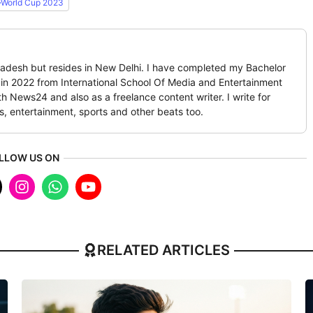
World Cup 2023
Pradesh but resides in New Delhi. I have completed my Bachelor
n 2022 from International School Of Media and Entertainment
 News24 and also as a freelance content writer. I write for
rs, entertainment, sports and other beats too.
LLOW US ON
RELATED ARTICLES