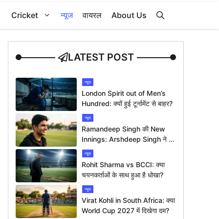
Cricket
न्यूज
वायरल
About Us
LATEST POST
न्यूज
London Spirit out of Men’s
Hundred: क्यों हुई टूर्नामेंट से बाहर?
न्यूज
Ramandeep Singh की New
Innings: Arshdeep Singh ने दी
ख़ास बधाई
न्यूज
Rohit Sharma vs BCCI: क्या
चयनकर्ताओं के साथ हुआ है धोखा?
न्यूज
Virat Kohli in South Africa: क्या
World Cup 2027 में दिखेगा दम?