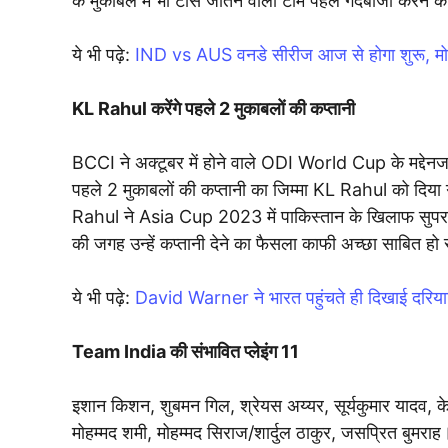
के मुकाबले में भी टॉस जीतने वाली टीम पहले गेंदबाजी करने
ये भी पढ़े:
IND vs AUS वनडे सीरीज आज से होगा शुरू, मोहाली 
KL Rahul करेंगे पहले 2 मुकाबलों की कप्तानी
BCCI ने अक्टूबर में होने वाले ODI World Cup के मद्दे
पहले 2 मुकाबलों की कप्तानी का जिम्मा KL Rahul को दिया
Rahul ने Asia Cup 2023 में पाकिस्तान के खिलाफ सुपर-4
की जगह उन्हें कप्तानी देने का फैसला काफी अच्छा साबित हो
ये भी पढ़े:
David Warner ने भारत पहुंचते ही दिखाई दरियाद
Team India की संभावित प्लेइंग 11
इशान किशन, शुबमन गिल, श्रेयस अय्यर, सूर्यकुमार यादव, क
मोहम्मद शमी, मोहम्मद सिराज/शार्दुल ठाकुर, जसप्रित बुमराह