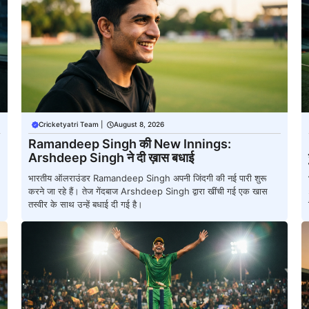
Cricketyatri Team
|
August 8, 2026
Ramandeep Singh की New Innings:
Arshdeep Singh ने दी ख़ास बधाई
भारतीय ऑलराउंडर Ramandeep Singh अपनी जिंदगी की नई पारी शुरू
करने जा रहे हैं। तेज गेंदबाज Arshdeep Singh द्वारा खींची गई एक खास
तस्वीर के साथ उन्हें बधाई दी गई है।