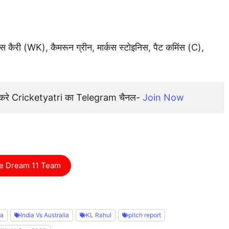
लेक्स कैरी (WK), कैमरून ग्रीन, मार्कस स्टोइनिस, पैट कमिंस (C),
न करे Cricketyatri का Telegram चैनल- 
Join Now
e Dream 11 Team
ia
India Vs Australia
KL Rahul
pitch report