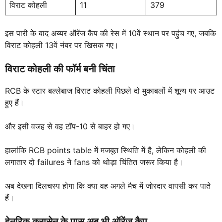
विराट कोहली
11
379
इस पारी के बाद अय्यर ऑरेंज कैप की रेस में 10वें स्थान पर पहुंच गए, जबकि
विराट कोहली 13वें नंबर पर खिसक गए।
विराट कोहली की फॉर्म बनी चिंता
RCB के स्टार बल्लेबाज विराट कोहली पिछले दो मुकाबलों में शून्य पर आउट
हुए हैं।
और इसी वजह से वह टॉप-10 से बाहर हो गए।
हालांकि RCB points table में मजबूत स्थिति में है, लेकिन कोहली की
लगातार दो failures ने fans को थोड़ा चिंतित जरूर किया है।
अब देखना दिलचस्प होगा कि क्या वह अगले मैच में जोरदार वापसी कर पाते
हैं।
हेनरिक क्लासेन के पास अब भी ऑरेंज कैप