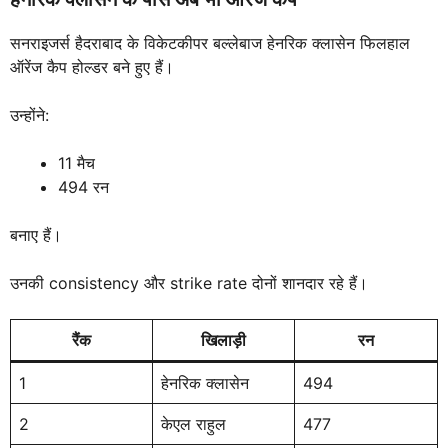
सनराइजर्स हैदराबाद के विकेटकीपर बल्लेबाज हेनरिक क्लासेन फिलहाल
ऑरेंज कैप होल्डर बने हुए हैं।
उन्होंने:
11 मैच
494 रन
बनाए हैं।
उनकी consistency और strike rate दोनों शानदार रहे हैं।
रैंक
खिलाड़ी
रन
1
हेनरिक क्लासेन
494
2
केएल राहुल
477