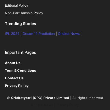
Editorial Policy
Non-Partisanship Policy
Trending Stories
IPL 2024
|
Dream 11 Prediction
|
Cricket News
|
Important Pages
About Us
Term & Conditions
Contact Us
Privacy Policy
©
Cricketyatri (OPC) Private Limited
| All rights reserved
Google News
|
Privacy Policy