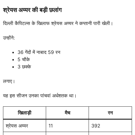
श्रेयस अय्यर की बड़ी छलांग
दिल्ली कैपिटल्स के खिलाफ श्रेयस अय्यर ने कप्तानी पारी खेली।
उन्होंने:
36 गेंदों में नाबाद 59 रन
5 चौके
3 छक्के
लगाए।
यह इस सीजन उनका पांचवां अर्धशतक था।
खिलाड़ी
मैच
रन
श्रेयस अय्यर
11
392