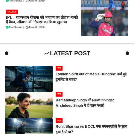
Atul Kumar
|
June 9, 2026
IPL 2026
IPL : राजस्थान रॉयल्स को भगवान का तोहफा मानते
हैं वैभव, ऑक्शन की निराशा का किया खुलासा
Atul Kumar
|
June 8, 2026
LATEST POST
न्यूज
London Spirit out of Men’s Hundred: क्यों हुई
टूर्नामेंट से बाहर?
न्यूज
Ramandeep Singh की New Innings:
Arshdeep Singh ने दी ख़ास बधाई
न्यूज
Rohit Sharma vs BCCI: क्या चयनकर्ताओं के साथ
हुआ है धोखा?