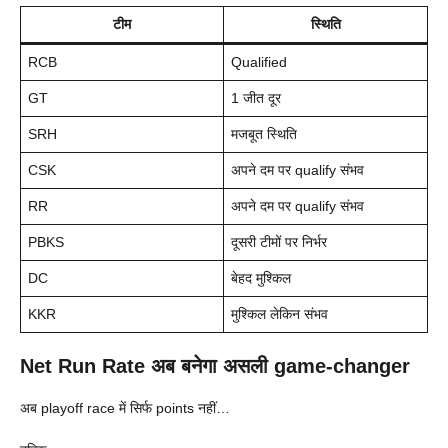
टीम
स्थिति
RCB
Qualified
GT
1 जीत दूर
SRH
मजबूत स्थिति
CSK
अपने दम पर qualify संभव
RR
अपने दम पर qualify संभव
PBKS
दूसरी टीमों पर निर्भर
DC
बेहद मुश्किल
KKR
मुश्किल लेकिन संभव
Net Run Rate अब बनेगा असली game-changer
अब playoff race में सिर्फ points नहीं…