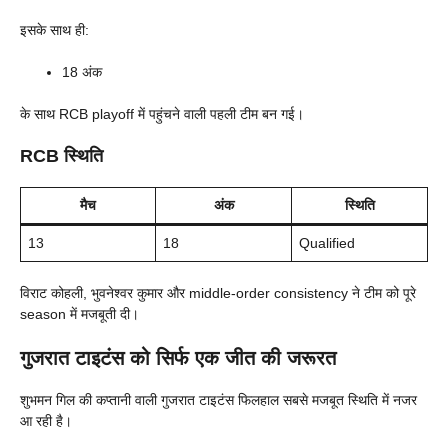
इसके साथ ही:
18 अंक
के साथ RCB playoff में पहुंचने वाली पहली टीम बन गई।
RCB स्थिति
मैच
अंक
स्थिति
13
18
Qualified
विराट कोहली, भुवनेश्वर कुमार और middle-order consistency ने टीम को पूरे
season में मजबूती दी।
गुजरात टाइटंस को सिर्फ एक जीत की जरूरत
शुभमन गिल की कप्तानी वाली गुजरात टाइटंस फिलहाल सबसे मजबूत स्थिति में नजर
आ रही है।