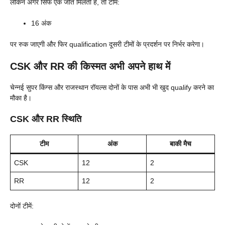
लेकिन अगर सिर्फ एक जीत मिलती है, तो टीम:
16 अंक
पर रुक जाएगी और फिर qualification दूसरी टीमों के प्रदर्शन पर निर्भर करेगा।
CSK और RR की किस्मत अभी अपने हाथ में
चेन्नई सुपर किंग्स और राजस्थान रॉयल्स दोनों के पास अभी भी खुद qualify करने का
मौका है।
CSK और RR स्थिति
टीम
अंक
बाकी मैच
CSK
12
2
RR
12
2
दोनों टीमें: