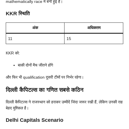
mathematically race में बनी हुई है।
KKR स्थिति
अंक
अधिकतम
11
15
KKR को:
बाकी दोनों मैच जीतने होंगे
और फिर भी qualification दूसरी टीमों पर निर्भर रहेगा।
दिल्ली कैपिटल्स का गणित सबसे कठिन
दिल्ली कैपिटल्स ने राजस्थान को हराकर उम्मीदें जिंदा जरूर रखी हैं, लेकिन उनकी राह
बेहद मुश्किल है।
Delhi Capitals Scenario