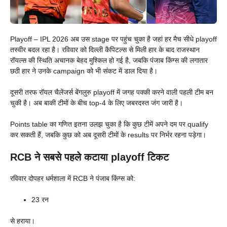
Playoff – IPL 2026 अब उस stage पर पहुंच चुका है जहां हर मैच सीधे playoff
तस्वीर बदल रहा है। रविवार को दिल्ली कैपिटल्स से मिली हार के बाद राजस्थान
रॉयल्स की स्थिति अचानक बेहद मुश्किल हो गई है, जबकि पंजाब किंग्स की लगातार
छठी हार ने उनके campaign को भी संकट में डाल दिया है।
दूसरी तरफ रॉयल चैलेंजर्स बेंगलुरु playoff में जगह पक्की करने वाली पहली टीम बन
चुकी है। अब बाकी टीमों के बीच top-4 के लिए जबरदस्त जंग जारी है।
Points table का गणित इतना उलझ चुका है कि कुछ टीमें अपने दम पर qualify
कर सकती हैं, जबकि कुछ को अब दूसरी टीमों के results पर निर्भर रहना पड़ेगा।
RCB ने सबसे पहले कटाया playoff टिकट
रविवार दोपहर धर्मशाला में RCB ने पंजाब किंग्स को:
23 रन
से हराया।