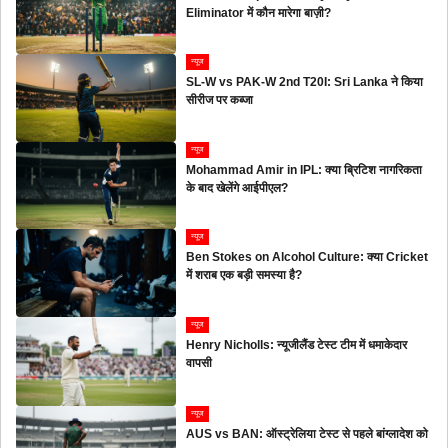
Eliminator में कौन मारेगा बाज़ी?
न्यूज
SL-W vs PAK-W 2nd T20I: Sri Lanka ने किया
सीरीज पर कब्जा
न्यूज
Mohammad Amir in IPL: क्या ब्रिटिश नागरिकता
के बाद खेलेंगे आईपीएल?
न्यूज
Ben Stokes on Alcohol Culture: क्या Cricket
में शराब एक बड़ी समस्या है?
न्यूज
Henry Nicholls: न्यूजीलैंड टेस्ट टीम में धमाकेदार
वापसी
न्यूज
AUS vs BAN: ऑस्ट्रेलिया टेस्ट से पहले बांग्लादेश को