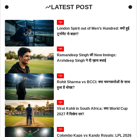
LATEST POST
न्यूज
London Spirit out of Men’s Hundred: क्यों हुई
टूर्नामेंट से बाहर?
न्यूज
Ramandeep Singh की New Innings:
Arshdeep Singh ने दी ख़ास बधाई
न्यूज
Rohit Sharma vs BCCI: क्या चयनकर्ताओं के साथ
हुआ है धोखा?
न्यूज
Virat Kohli in South Africa: क्या World Cup
2027 में दिखेगा दम?
न्यूज
Colombo Kaps vs Kandy Royals: LPL 2026