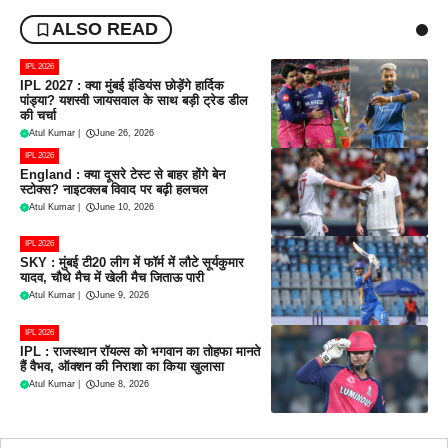
ALSO READ
IPL 2026
IPL 2027 : क्या मुंबई इंडियंस छोड़ेंगे हार्दिक
पांड्या? यशस्वी जायसवाल के साथ बड़ी ट्रेड डील
की चर्चा
Atul Kumar
|
June 26, 2026
IPL 2026
England : क्या दूसरे टेस्ट से बाहर होंगे बेन
स्टोक्स? नाइटक्लब विवाद पर बढ़ी हलचल
Atul Kumar
|
June 10, 2026
IPL 2026
SKY : मुंबई टी20 लीग में फॉर्म में लौटे सूर्यकुमार
यादव, चौथे मैच में खेली मैच जिताऊ पारी
Atul Kumar
|
June 9, 2026
IPL 2026
IPL : राजस्थान रॉयल्स को भगवान का तोहफा मानते
हैं वैभव, ऑक्शन की निराशा का किया खुलासा
Atul Kumar
|
June 8, 2026