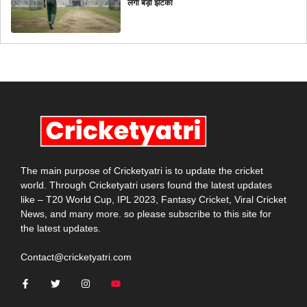
लगा बड़ा झटका
The main purpose of Cricketyatri is to update the cricket
world. Through Cricketyatri users found the latest updates
like – T20 World Cup, IPL 2023, Fantasy Cricket, Viral Cricket
News, and many more. so please subscribe to this site for
the latest updates.
Contact@cricketyatri.com