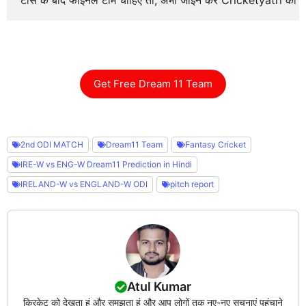
टॉस के बाद फाइनल टीम चाहिए तो, अभी जॉइन करे Cricketyatri का
Get Free Dream 11 Team
2nd ODI MATCH
Dream11 Team
Fantasy Cricket
IRE-W vs ENG-W Dream11 Prediction in Hindi
IRELAND-W vs ENGLAND-W ODI
pitch report
Atul Kumar
क्रिकेट को देखता हूं और समझता हूं और आप लोगों तक नए-नए सूचनाएं पहुंचाने