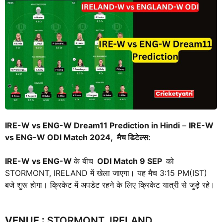
IRE-W vs ENG-W Dream11 Prediction in Hindi
–
IRE-W
vs ENG-W ODI Match 2024, मैच डिटेल्स:
IRE-W vs ENG-W
के बीच
ODI Match
9 SEP
को
STORMONT, IRELAND में खेला जाएगा। यह मैच 3:15 PM(IST)
बजे शुरू होगा। क्रिकेट में अपडेट रहने के लिए क्रिकेट यात्री से जुड़े रहे।
VENUE
:
STORMONT, IRELAND