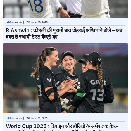
Atul Kumar
|
October 15, 2025
R Ashwin : कोहली की पुरानी बात दोहराई अश्विन ने बोले – अब
वक्त है स्थायी टेस्ट केंद्रों का
Atul Kumar
|
October 11, 2025
World Cup 2025 : डिवाइन और हॉलिडे के अर्धशतक केर-