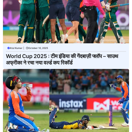
Atul Kumar
|
October 10, 2025
World Cup 2025 : टीम इंडिया की गेंदबाज़ी फ्लॉप – साउथ
अफ्रीका ने रचा नया वर्ल्ड कप रिकॉर्ड