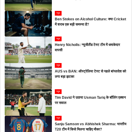
न्यूज
Ben Stokes on Alcohol Culture: क्या Cricket
में शराब एक बड़ी समस्या है?
न्यूज
Henry Nicholls: न्यूजीलैंड टेस्ट टीम में धमाकेदार
वापसी
न्यूज
AUS vs BAN: ऑस्ट्रेलिया टेस्ट से पहले बांग्लादेश को
लगा बड़ा झटका
न्यूज
Tim David ने उठाया Usman Tariq के बॉलिंग एक्शन
पर सवाल
न्यूज
Sanju Samson vs Abhishek Sharma: भारतीय
T20 टीम में किसे मिलना चाहिए मौका?