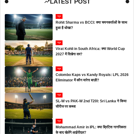
LATEST POST
न्यूज
Rohit Sharma vs BCCI: क्या चयनकर्ताओं के साथ
हुआ है धोखा?
न्यूज
Virat Kohli in South Africa: क्या World Cup
2027 में दिखेगा दम?
न्यूज
Colombo Kaps vs Kandy Royals: LPL 2026
Eliminator में कौन मारेगा बाज़ी?
न्यूज
SL-W vs PAK-W 2nd T20I: Sri Lanka ने किया
सीरीज पर कब्जा
न्यूज
Mohammad Amir in IPL: क्या ब्रिटिश नागरिकता
के बाद खेलेंगे आईपीएल?