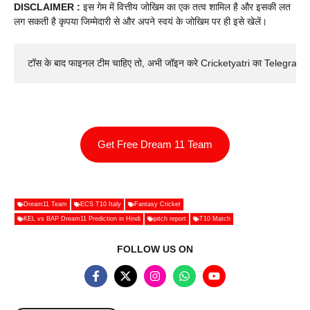
DISCLAIMER :
इस गेम में वित्तीय जोखिम का एक तत्व शामिल है और इसकी लत
लग सकती है कृपया जिम्मेदारी से और अपने स्वयं के जोखिम पर ही इसे खेलें।
टॉस के बाद फाइनल टीम चाहिए तो, अभी जॉइन करे Cricketyatri का Telegram 
Get Free Dream 11 Team
Dream11 Team
ECS T10 Italy
Fantasy Cricket
KEL vs BAP Dream11 Prediction in Hindi
pitch report
T10 Match
FOLLOW US ON