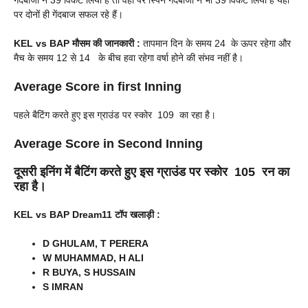
गेंदबाजों ने 39 विकेट लिया है तो वहीं पर स्पिन गेंदबाजों ने भी 39 विकेट लिया है यहां
पर दोनों ही गेंदबाज सफल रहे हैं।
KEL vs BAP
मौसम की जानकारी :
तापमान दिन के समय 24 के ऊपर रहेगा और
मैच के समय 12 से 14 के बीच हवा रहेगा वर्षा होने की संभव नहीं है।
Average Score in first Inning
पहले बैटिंग करते हुए इस ग्राउंड पर स्कोर 109 का रहा है।
Average Score in Second Inning
दूसरी इनिंग में बैटिंग करते हुए इस ग्राउंड पर स्कोर 105 रन का
रहा है।
KEL vs BAP
Dream
11
टॉप खलाड़ी :
D GHULAM, T PERERA
W MUHAMMAD, H ALI
R BUYA, S HUSSAIN
S IMRAN