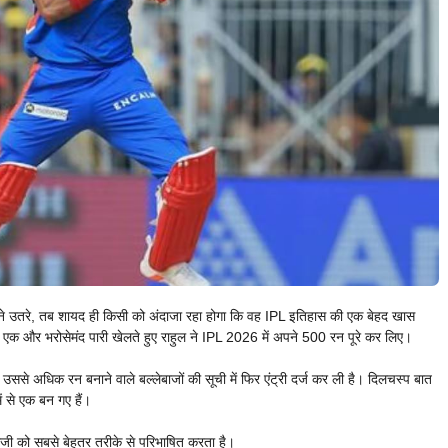
रने उतरे, तब शायद ही किसी को अंदाजा रहा होगा कि वह IPL इतिहास की एक बेहद खास
 एक और भरोसेमंद पारी खेलते हुए राहुल ने IPL 2026 में अपने 500 रन पूरे कर लिए।
ससे अधिक रन बनाने वाले बल्लेबाजों की सूची में फिर एंट्री दर्ज कर ली है। दिलचस्प बात
ें से एक बन गए हैं।
ाजी को सबसे बेहतर तरीके से परिभाषित करता है।