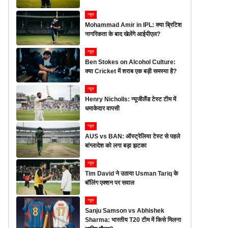
न्यूज
Mohammad Amir in IPL: क्या ब्रिटिश
नागरिकता के बाद खेलेंगे आईपीएल?
न्यूज
Ben Stokes on Alcohol Culture:
क्या Cricket में शराब एक बड़ी समस्या है?
न्यूज
Henry Nicholls: न्यूजीलैंड टेस्ट टीम में
धमाकेदार वापसी
न्यूज
AUS vs BAN: ऑस्ट्रेलिया टेस्ट से पहले
बांग्लादेश को लगा बड़ा झटका
न्यूज
Tim David ने उठाया Usman Tariq के
बॉलिंग एक्शन पर सवाल
न्यूज
Sanju Samson vs Abhishek
Sharma: भारतीय T20 टीम में किसे मिलना