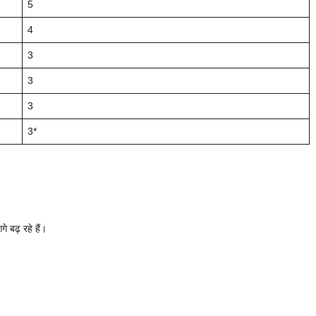
5
4
3
3
3
3*
े बढ़ रहे हैं।