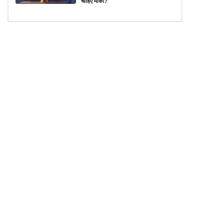
चाहिए मौका?