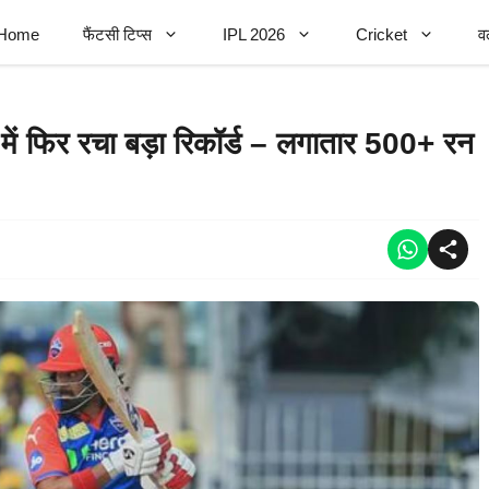
Home
फैंटसी टिप्स
IPL 2026
Cricket
व
ें फिर रचा बड़ा रिकॉर्ड – लगातार 500+ रन