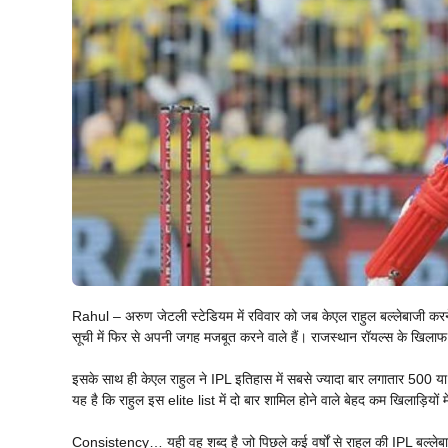
Rahul – अरुण जेटली स्टेडियम में रविवार को जब केएल राहुल बल्लेबाजी क
सूची में फिर से अपनी जगह मजबूत करने वाले हैं। राजस्थान रॉयल्स के खिलाफ
इसके साथ ही केएल राहुल ने IPL इतिहास में सबसे ज्यादा बार लगातार 500 या उ
यह है कि राहुल इस elite list में दो बार शामिल होने वाले बेहद कम खिलाड़ियों म
Consistency… यही वह शब्द है जो पिछले कई वर्षों से राहुल की IPL बल्लेब