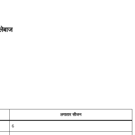
लेबाज
लगातार सीजन
6