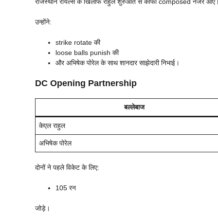
राजस्थान रॉयल्स के खिलाफ राहुल शुरुआत से काफी composed नजर आए
उन्होंने:
strike rotate की
loose balls punish की
और अभिषेक पोरेल के साथ शानदार साझेदारी निभाई।
DC Opening Partnership
बल्लेबाज
केएल राहुल
अभिषेक पोरेल
दोनों ने पहले विकेट के लिए:
105 रन
जोड़े।