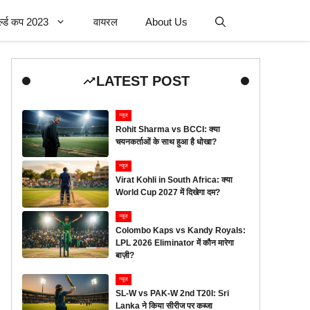
र्ल्ड कप 2023
वायरल
About Us
LATEST POST
न्यूज
Rohit Sharma vs BCCI: क्या
चयनकर्ताओं के साथ हुआ है धोखा?
न्यूज
Virat Kohli in South Africa: क्या
World Cup 2027 में दिखेगा दम?
न्यूज
Colombo Kaps vs Kandy Royals:
LPL 2026 Eliminator में कौन मारेगा
बाज़ी?
न्यूज
SL-W vs PAK-W 2nd T20I: Sri
Lanka ने किया सीरीज पर कब्जा