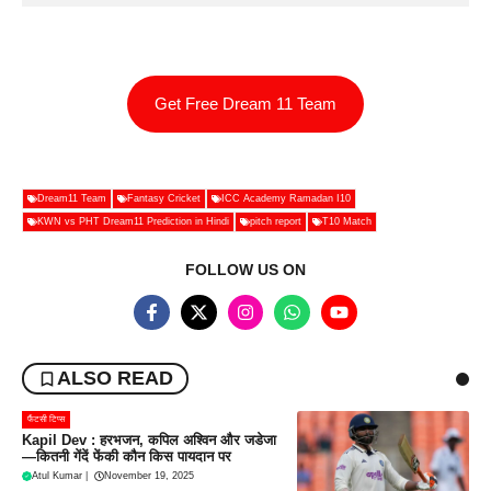
Get Free Dream 11 Team
Dream11 Team
Fantasy Cricket
ICC Academy Ramadan I10
KWN vs PHT Dream11 Prediction in Hindi
pitch report
T10 Match
FOLLOW US ON
ALSO READ
फैंटसी टिप्स
Kapil Dev : हरभजन, कपिल अश्विन और जडेजा
—कितनी गेंदें फेंकी कौन किस पायदान पर
Atul Kumar
|
November 19, 2025