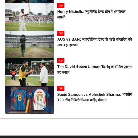
न्यूज
Henry Nicholls: न्यूजीलैंड टेस्ट टीम में धमाकेदार
वापसी
न्यूज
AUS vs BAN: ऑस्ट्रेलिया टेस्ट से पहले बांग्लादेश को
लगा बड़ा झटका
न्यूज
Tim David ने उठाया Usman Tariq के बॉलिंग एक्शन
पर सवाल
न्यूज
Sanju Samson vs Abhishek Sharma: भारतीय
T20 टीम में किसे मिलना चाहिए मौका?