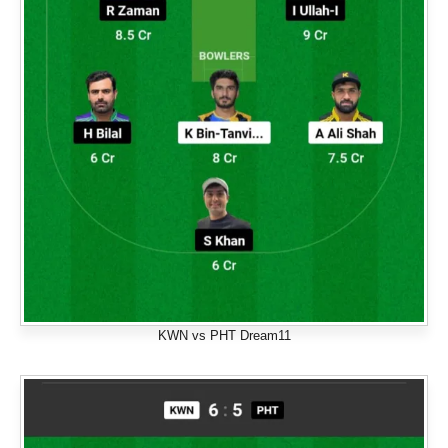
KWN vs PHT Dream11