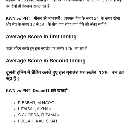
गेंदबाजों ने 39 विकेट लिया है तो वहीं पर स्पिन गेंदबाजों ने भी 39 विकेट लिया है यहां
पर दोनों ही गेंदबाज सफल रहे हैं।
KWN vs PHT
मौसम की जानकारी :
तापमान दिन के समय 24 के ऊपर रहेगा
और मैच के समय 12 से 14 के बीच हवा रहेगा वर्षा होने की संभव नहीं है।
Average Score in first Inning
पहले बैटिंग करते हुए इस ग्राउंड पर स्कोर 125 का रहा है।
Average Score in Second Inning
दूसरी इनिंग में बैटिंग करते हुए इस ग्राउंड पर स्कोर 129 रन का
रहा है।
KWN vs PHT
Dream
11
टॉप खलाड़ी :
F BABAR, M HAYAT
L FAISAL, A KHAN
S CHOPRA, R ZAMAN
I ULLAH, A ALI SHAH