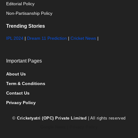
Editorial Policy
Non-Partisanship Policy
Trending Stories
IPL 2024
|
Dream 11 Prediction
|
Cricket News
|
Important Pages
About Us
Term & Conditions
Contact Us
Privacy Policy
©
Cricketyatri (OPC) Private Limited
| All rights reserved
Google News
|
Privacy Policy