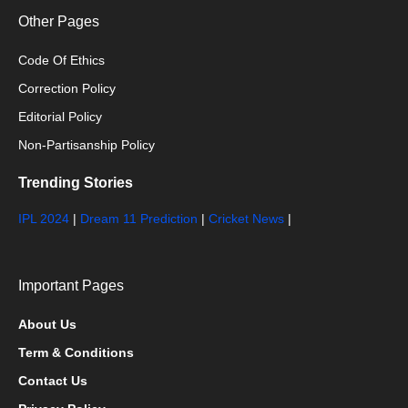
Other Pages
Code Of Ethics
Correction Policy
Editorial Policy
Non-Partisanship Policy
Trending Stories
IPL 2024
|
Dream 11 Prediction
|
Cricket News
|
Important Pages
About Us
Term & Conditions
Contact Us