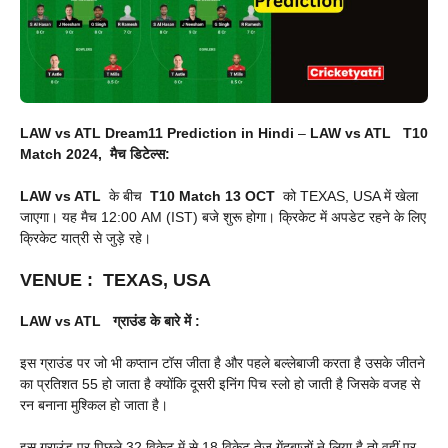
LAW vs ATL Dream11 Prediction in Hindi
–
LAW vs ATL
T10
Match 2024, मैच डिटेल्स:
LAW vs ATL
के बीच
T10 Match 13
OCT
को TEXAS, USA में खेला
जाएगा। यह मैच 12:00 AM (IST) बजे शुरू होगा। क्रिकेट में अपडेट रहने के लिए
क्रिकेट यात्री से जुड़े रहे।
VENUE
:
TEXAS, USA
LAW vs ATL
ग्राउंड के बारे में :
इस ग्राउंड पर जो भी कप्तान टॉस जीता है और पहले बल्लेबाजी करता है उसके जीतने
का प्रतिशत 55 हो जाता है क्योंकि दूसरी इनिंग पिच स्लो हो जाती है जिसके वजह से
रन बनाना मुश्किल हो जाता है।
इस ग्राउंड पर पिछले 32 विकेट में से 18 विकेट तेज गेंदबाजों ने लिया है तो वहीं पर