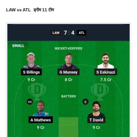
LAW vs ATL
ड्रीम 11 टीम