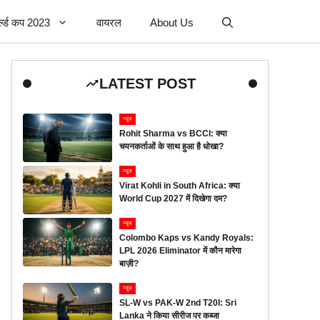
र्ल्ड कप 2023
वायरल
About Us
LATEST POST
न्यूज
Rohit Sharma vs BCCI: क्या
चयनकर्ताओं के साथ हुआ है धोखा?
न्यूज
Virat Kohli in South Africa: क्या
World Cup 2027 में दिखेगा दम?
न्यूज
Colombo Kaps vs Kandy Royals:
LPL 2026 Eliminator में कौन मारेगा
बाज़ी?
न्यूज
SL-W vs PAK-W 2nd T20I: Sri
Lanka ने किया सीरीज पर कब्जा