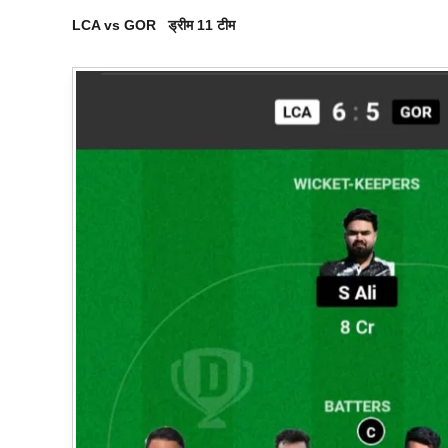
LCA vs GOR ड्रीम 11 टीम