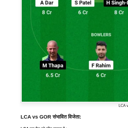
LCA 
LCA vs GOR संभावित विजेता: