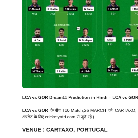
LCA vs GOR Dream11 Prediction in Hindi
–
LCA vs GOR 
LCA vs GOR
के बीच
T10
Match,26 MARCH को CARTAXO, PORTU
अपडेट के लिए cricketyatri.com से जुड़े रहे।
VENUE
:
CARTAXO, PORTUGAL