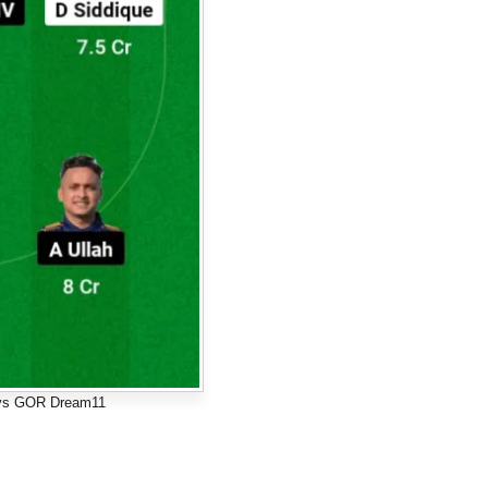
vs GOR Dream11