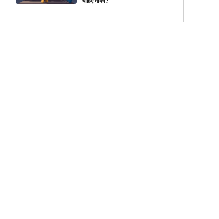
चाहिए मौका?