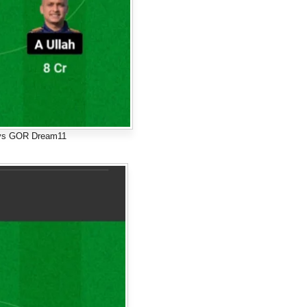
vs GOR Dream11