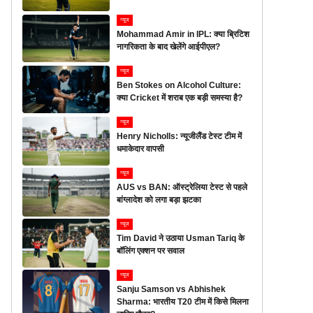
न्यूज
Mohammad Amir in IPL: क्या ब्रिटिश
नागरिकता के बाद खेलेंगे आईपीएल?
न्यूज
Ben Stokes on Alcohol Culture:
क्या Cricket में शराब एक बड़ी समस्या है?
न्यूज
Henry Nicholls: न्यूजीलैंड टेस्ट टीम में
धमाकेदार वापसी
न्यूज
AUS vs BAN: ऑस्ट्रेलिया टेस्ट से पहले
बांग्लादेश को लगा बड़ा झटका
न्यूज
Tim David ने उठाया Usman Tariq के
बॉलिंग एक्शन पर सवाल
न्यूज
Sanju Samson vs Abhishek
Sharma: भारतीय T20 टीम में किसे मिलना