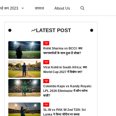
र्ल्ड कप 2023
वायरल
About Us
LATEST POST
न्यूज
Rohit Sharma vs BCCI: क्या
चयनकर्ताओं के साथ हुआ है धोखा?
न्यूज
Virat Kohli in South Africa: क्या
World Cup 2027 में दिखेगा दम?
न्यूज
Colombo Kaps vs Kandy Royals:
LPL 2026 Eliminator में कौन मारेगा
बाज़ी?
न्यूज
SL-W vs PAK-W 2nd T20I: Sri
Lanka ने किया सीरीज पर कब्जा