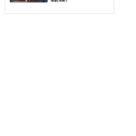
चाहिए मौका?