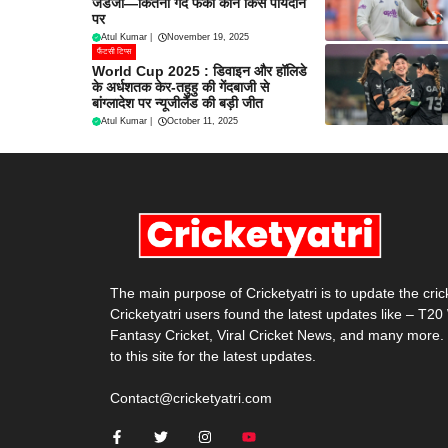
जडेजा—कितनी गेंदें फेंकी कौन किस पायदान
पर
Atul Kumar
|
November 19, 2025
फैंटसी टिप्स
World Cup 2025 : डिवाइन और हॉलिडे
के अर्धशतक केर-तहुहु की गेंदबाजी से
बांग्लादेश पर न्यूजीलैंड की बड़ी जीत
Atul Kumar
|
October 11, 2025
The main purpose of Cricketyatri is to update the cri
Cricketyatri users found the latest updates like – T2
Fantasy Cricket, Viral Cricket News, and many more.
to this site for the latest updates.
Contact@cricketyatri.com