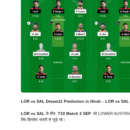
LOR vs SAL Dream11 Prediction in Hindi
–
LOR vs SA
LOR vs SAL
के बीच
T10 Match
2 SEP
को LOWER AUSTRIA में 
लिए क्रिकेट यात्री से जुड़े रहे।