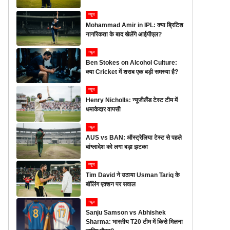
न्यूज
Mohammad Amir in IPL: क्या ब्रिटिश
नागरिकता के बाद खेलेंगे आईपीएल?
न्यूज
Ben Stokes on Alcohol Culture:
क्या Cricket में शराब एक बड़ी समस्या है?
न्यूज
Henry Nicholls: न्यूजीलैंड टेस्ट टीम में
धमाकेदार वापसी
न्यूज
AUS vs BAN: ऑस्ट्रेलिया टेस्ट से पहले
बांग्लादेश को लगा बड़ा झटका
न्यूज
Tim David ने उठाया Usman Tariq के
बॉलिंग एक्शन पर सवाल
न्यूज
Sanju Samson vs Abhishek
Sharma: भारतीय T20 टीम में किसे मिलना