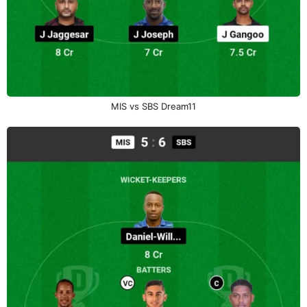
MIS vs SBS Dream11