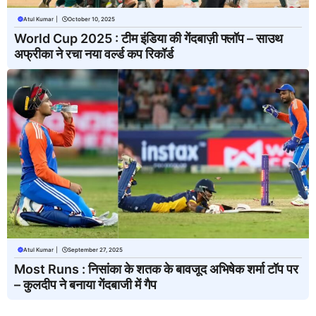
Atul Kumar
|
October 10, 2025
World Cup 2025 : टीम इंडिया की गेंदबाज़ी फ्लॉप – साउथ
अफ्रीका ने रचा नया वर्ल्ड कप रिकॉर्ड
Atul Kumar
|
September 27, 2025
Most Runs : निसांका के शतक के बावजूद अभिषेक शर्मा टॉप पर
– कुलदीप ने बनाया गेंदबाजी में गैप