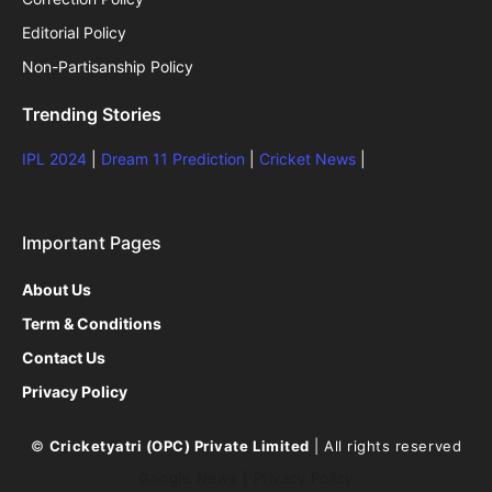
Editorial Policy
Non-Partisanship Policy
Trending Stories
IPL 2024
|
Dream 11 Prediction
|
Cricket News
|
Important Pages
About Us
Term & Conditions
Contact Us
Privacy Policy
©
Cricketyatri (OPC) Private Limited
| All rights reserved
Google News
|
Privacy Policy