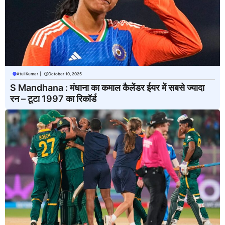
Atul Kumar
|
October 10, 2025
S Mandhana : मंधाना का कमाल कैलेंडर ईयर में सबसे ज्यादा
रन – टूटा 1997 का रिकॉर्ड