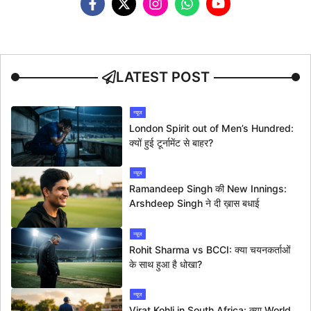
LATEST POST
न्यूज
London Spirit out of Men’s Hundred:
क्यों हुई टूर्नामेंट से बाहर?
न्यूज
Ramandeep Singh की New Innings:
Arshdeep Singh ने दी ख़ास बधाई
न्यूज
Rohit Sharma vs BCCI: क्या चयनकर्ताओं
के साथ हुआ है धोखा?
न्यूज
Virat Kohli in South Africa: क्या World