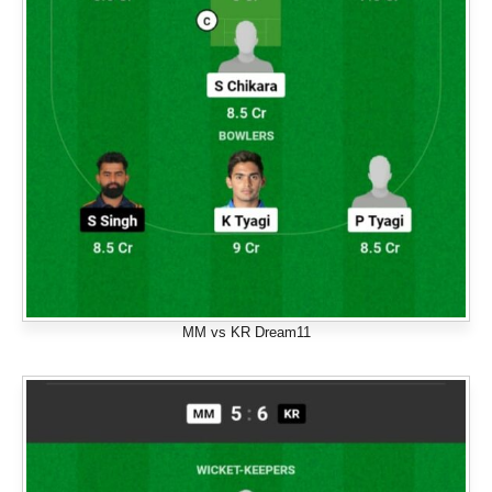
MM vs KR Dream11