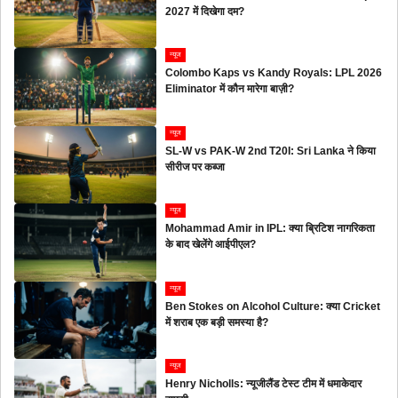
2027 में दिखेगा दम?
न्यूज
Colombo Kaps vs Kandy Royals: LPL 2026
Eliminator में कौन मारेगा बाज़ी?
न्यूज
SL-W vs PAK-W 2nd T20I: Sri Lanka ने किया
सीरीज पर कब्जा
न्यूज
Mohammad Amir in IPL: क्या ब्रिटिश नागरिकता
के बाद खेलेंगे आईपीएल?
न्यूज
Ben Stokes on Alcohol Culture: क्या Cricket
में शराब एक बड़ी समस्या है?
न्यूज
Henry Nicholls: न्यूजीलैंड टेस्ट टीम में धमाकेदार