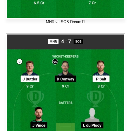
MNR vs SOB Dream11