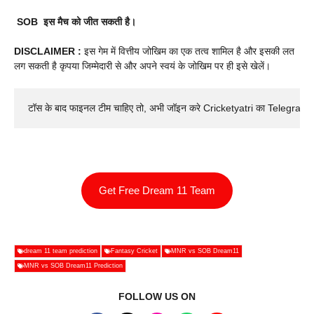
SOB
इस मैच को जीत सकती है।
DISCLAIMER :
इस गेम में वित्तीय जोखिम का एक तत्व शामिल है और इसकी लत
लग सकती है कृपया जिम्मेदारी से और अपने स्वयं के जोखिम पर ही इसे खेलें।
टॉस के बाद फाइनल टीम चाहिए तो, अभी जॉइन करे Cricketyatri का Telegram 
Get Free Dream 11 Team
dream 11 team prediction
Fantasy Cricket
MNR vs SOB Dream11
MNR vs SOB Dream11 Prediction
FOLLOW US ON