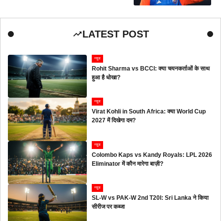
LATEST POST
न्यूज
Rohit Sharma vs BCCI: क्या चयनकर्ताओं के साथ
हुआ है धोखा?
न्यूज
Virat Kohli in South Africa: क्या World Cup
2027 में दिखेगा दम?
न्यूज
Colombo Kaps vs Kandy Royals: LPL 2026
Eliminator में कौन मारेगा बाज़ी?
न्यूज
SL-W vs PAK-W 2nd T20I: Sri Lanka ने किया
सीरीज पर कब्जा