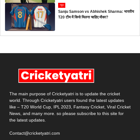
न्यूज
Sanju Samson vs Abhishek Sharma: भारतीय
T20 टीम में किसे मिलना चाहिए मौका?
The main purpose of Cricketyatri is to update the cricket
world. Through Cricketyatri users found the latest updates
like – T20 World Cup, IPL 2023, Fantasy Cricket, Viral Cricket
News, and many more. so please subscribe to this site for
the latest updates.
Contact@cricketyatri.com