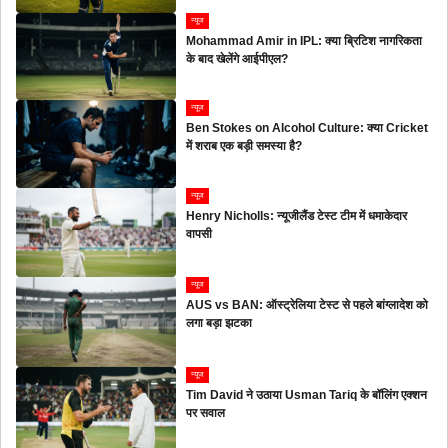
न्यूज
Mohammad Amir in IPL: क्या ब्रिटिश नागरिकता
के बाद खेलेंगे आईपीएल?
न्यूज
Ben Stokes on Alcohol Culture: क्या Cricket
में शराब एक बड़ी समस्या है?
न्यूज
Henry Nicholls: न्यूजीलैंड टेस्ट टीम में धमाकेदार
वापसी
न्यूज
AUS vs BAN: ऑस्ट्रेलिया टेस्ट से पहले बांग्लादेश को
लगा बड़ा झटका
न्यूज
Tim David ने उठाया Usman Tariq के बॉलिंग एक्शन
पर सवाल