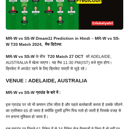
MR-W vs SS-W Dream11 Prediction in Hindi
–
MR-W vs SS-
W
T20 Match 2024, मैच डिटेल्स:
MR-W vs SS-W
के बीच
T20 Match
27 OCT
को ADELAIDE,
AUSTRALIA में खेला जाएगा। यह मैच 11:30 PM(IST) बजे शुरू होगा।
क्रिकेट में अपडेट रहने के लिए क्रिकेट यात्री से जुड़े रहे।
VENUE
:
ADELAIDE, AUSTRALIA
MR-W vs SS-W
ग्राउंड के बारे में :
इस ग्राउंड पर जो भी कप्तान टॉस जीता है और पहले बल्लेबाजी करता है उसके जीतने
का प्रतिशत 65 हो जाता है क्योंकि दूसरी इनिंग पिच स्लो हो जाती है जिसके वजह से
रन बनाना मुश्किल हो जाता है।
इस ग्राउंड पर पिछले 61 विकेट में से 34 विकेट तेज गेंदबाजों ने लिया है तो वहीं पर