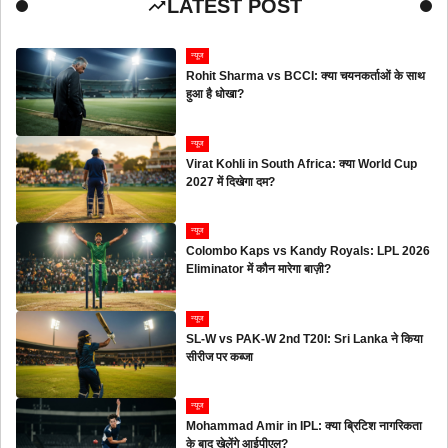
LATEST POST
न्यूज
Rohit Sharma vs BCCI: क्या चयनकर्ताओं के साथ
हुआ है धोखा?
न्यूज
Virat Kohli in South Africa: क्या World Cup
2027 में दिखेगा दम?
न्यूज
Colombo Kaps vs Kandy Royals: LPL 2026
Eliminator में कौन मारेगा बाज़ी?
न्यूज
SL-W vs PAK-W 2nd T20I: Sri Lanka ने किया
सीरीज पर कब्जा
न्यूज
Mohammad Amir in IPL: क्या ब्रिटिश नागरिकता
के बाद खेलेंगे आईपीएल?