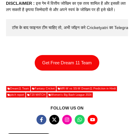
DISCLAIMER :
इस गेम में वित्तीय जोखिम का एक तत्व शामिल है और इसकी लत
लग सकती है कृपया जिम्मेदारी से और अपने स्वयं के जोखिम पर ही इसे खेलें।
टॉस के बाद फाइनल टीम चाहिए तो, अभी जॉइन करे Cricketyatri का Telegram 
Get Free Dream 11 Team
Dream11 Team
Fantasy Cricket
MR-W vs SS-W Dream11 Prediction in Hindi
pitch report
T20 MATCH
Women's Big Bash League 2024
FOLLOW US ON