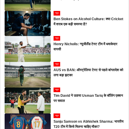
न्यूज
Ben Stokes on Alcohol Culture: क्या Cricket
में शराब एक बड़ी समस्या है?
न्यूज
Henry Nicholls: न्यूजीलैंड टेस्ट टीम में धमाकेदार
वापसी
न्यूज
AUS vs BAN: ऑस्ट्रेलिया टेस्ट से पहले बांग्लादेश को
लगा बड़ा झटका
न्यूज
Tim David ने उठाया Usman Tariq के बॉलिंग एक्शन
पर सवाल
न्यूज
Sanju Samson vs Abhishek Sharma: भारतीय
T20 टीम में किसे मिलना चाहिए मौका?