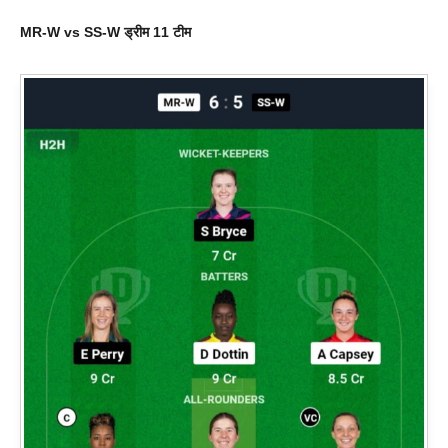
MR-W vs SS-W
ड्रीम 11 टीम