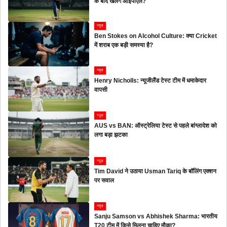
के बाद खेलेंगे आईपीएल?
न्यूज
Ben Stokes on Alcohol Culture: क्या Cricket
में शराब एक बड़ी समस्या है?
न्यूज
Henry Nicholls: न्यूजीलैंड टेस्ट टीम में धमाकेदार
वापसी
न्यूज
AUS vs BAN: ऑस्ट्रेलिया टेस्ट से पहले बांग्लादेश को
लगा बड़ा झटका
न्यूज
Tim David ने उठाया Usman Tariq के बॉलिंग एक्शन
पर सवाल
न्यूज
Sanju Samson vs Abhishek Sharma: भारतीय
T20 टीम में किसे मिलना चाहिए मौका?