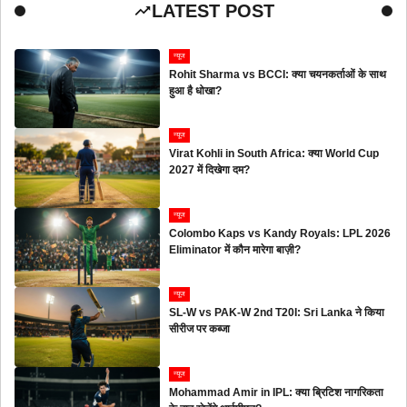
LATEST POST
न्यूज
Rohit Sharma vs BCCI: क्या चयनकर्ताओं के साथ
हुआ है धोखा?
न्यूज
Virat Kohli in South Africa: क्या World Cup
2027 में दिखेगा दम?
न्यूज
Colombo Kaps vs Kandy Royals: LPL 2026
Eliminator में कौन मारेगा बाज़ी?
न्यूज
SL-W vs PAK-W 2nd T20I: Sri Lanka ने किया
सीरीज पर कब्जा
न्यूज
Mohammad Amir in IPL: क्या ब्रिटिश नागरिकता