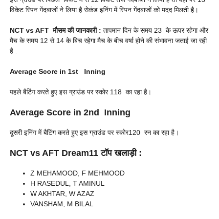
विकेट स्पिन गेंदबाजों ने लिया है सेकंड इनिंग में स्पिन गेंदबाजों को मदद मिलती है।
NCT vs AFT
मौसम की जानकारी :
तापमान दिन के समय 23 के ऊपर रहेगा और
मैच के समय 12 से 14 के बिच रहेगा मैच के बीच वर्षा होने की संभावना जताई जा रही
है .
Average Score in 1st Inning
पहले बैटिंग करते हुए इस ग्राउंड पर स्कोर 118 का रहा है।
Average Score in 2nd Inning
दूसरी इनिंग में बैटिंग करते हुए इस ग्राउंड पर स्कोर120 रन का रहा है।
NCT vs AFT
Dream11 टॉप खलाड़ी :
Z MEHAMOOD, F MEHMOOD
H RASEDUL, T AMINUL
W AKHTAR, W AZAZ
VANSHAM, M BILAL