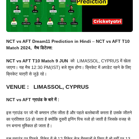
NCT vs AFT Dream11 Prediction in Hindi
–
NCT vs AFT T10
Match 2024, मैच डिटेल्स:
NCT vs AFT T10 Match
9 JUN
को LIMASSOL, CYPRUS में खेला
जाएगा। यह मैच 12:30 PM(IST) बजे शुरू होगा। क्रिकेट में अपडेट रहने के लिए
क्रिकेट यात्री से जुड़े रहे।
VENUE
:
LIMASSOL, CYPRUS
NCT vs AFT
ग्राउंड के बारे में :
इस ग्राउंड पर जो भी कप्तान टॉस जीता है और पहले बल्लेबाजी करता है उसके जीतने
का प्रतिशत 59 हो जाता है क्योंकि दूसरी इनिंग पिच स्लो हो जाती है जिसके वजह से
रन बनाना मुश्किल हो जाता है।
इस ग्राउंड पर पिछले विकेट में से 12 विकेट तेज गेंदबाजों ने लिया है तो वहीं पर 13