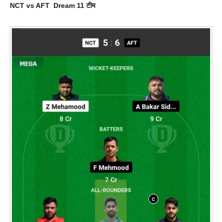
NCT vs AFT
Dream 11
टीम