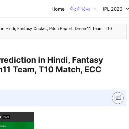
Home
फैंटसी टिप्स
IPL 2026
in Hindi, Fantasy Cricket, Pitch Report, Dream11 Team, T10
diction in Hindi, Fantasy
am11 Team, T10 Match, ECC