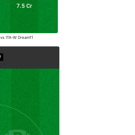
vs ITA-W Dream11