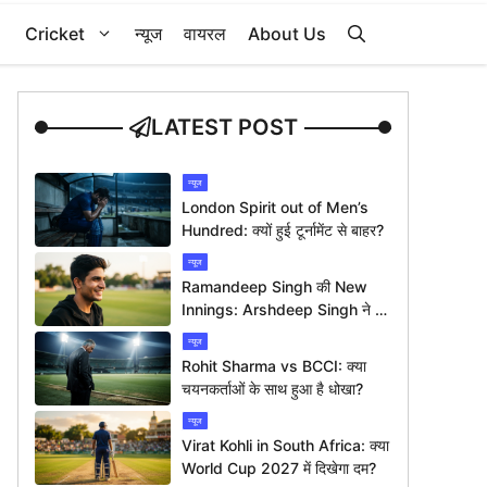
Cricket
न्यूज
वायरल
About Us
LATEST POST
न्यूज
London Spirit out of Men’s
Hundred: क्यों हुई टूर्नामेंट से बाहर?
न्यूज
Ramandeep Singh की New
Innings: Arshdeep Singh ने दी
ख़ास बधाई
न्यूज
Rohit Sharma vs BCCI: क्या
चयनकर्ताओं के साथ हुआ है धोखा?
न्यूज
Virat Kohli in South Africa: क्या
World Cup 2027 में दिखेगा दम?