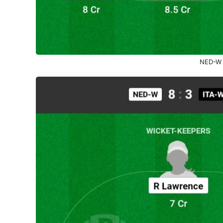
NED-W 