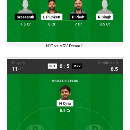
NJT vs MRV Dream11