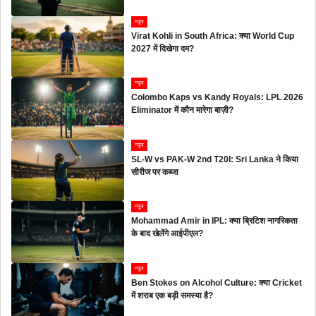
न्यूज
Virat Kohli in South Africa: क्या World Cup
2027 में दिखेगा दम?
न्यूज
Colombo Kaps vs Kandy Royals: LPL 2026
Eliminator में कौन मारेगा बाज़ी?
न्यूज
SL-W vs PAK-W 2nd T20I: Sri Lanka ने किया
सीरीज पर कब्जा
न्यूज
Mohammad Amir in IPL: क्या ब्रिटिश नागरिकता
के बाद खेलेंगे आईपीएल?
न्यूज
Ben Stokes on Alcohol Culture: क्या Cricket
में शराब एक बड़ी समस्या है?