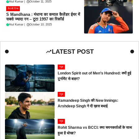
Atul Kumar
|
October 11, 2025
फैंटसी टिप्स
S Mandhana : मंधाना का कमाल कैलेंडर ईयर में
सबसे ज्यादा रन – टूटा 1997 का रिकॉर्ड
Atul Kumar
|
October 10, 2025
LATEST POST
न्यूज
London Spirit out of Men’s Hundred: क्यों हुई
टूर्नामेंट से बाहर?
न्यूज
Ramandeep Singh की New Innings:
Arshdeep Singh ने दी ख़ास बधाई
न्यूज
Rohit Sharma vs BCCI: क्या चयनकर्ताओं के साथ
हुआ है धोखा?