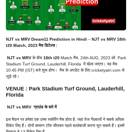
NJT vs MRV Dream11 Prediction in Hindi
–
NJT vs MRV 18th
t20 Match, 2023 मैच डिटेल्स :
NJT vs MRV
के बीच
18th t20
Match मैच, 24th AUG, 2023 को Park
Stadium Turf Ground, Lauderhill, Florida में खेला जाएगा। यह मैच
10:45 PM (IST) बजे शुरू होगा। मैच के अपडेट के लिए cricketyatri.com से
जुड़े रहे।
VENUE
:
Park Stadium Turf Ground, Lauderhill,
Florida
NJT vs MRV
ग्राउंड के बारे में
इस मैदान पर हमेशा एक उच्च स्कोरिंग मैच होता है, जहां तेज गेंदबाजों ने सबसे अधिक
विकेट लिए हैं। दोनों कप्तान टॉस जीतकर पहले बल्लेबाजी करना चुन सकते हैं। इसमें
गेंदबाज ने 13 विकेट लिए हैं.