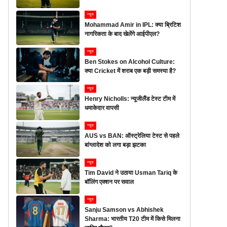
न्यूज
Mohammad Amir in IPL: क्या ब्रिटिश
नागरिकता के बाद खेलेंगे आईपीएल?
न्यूज
Ben Stokes on Alcohol Culture:
क्या Cricket में शराब एक बड़ी समस्या है?
न्यूज
Henry Nicholls: न्यूजीलैंड टेस्ट टीम में
धमाकेदार वापसी
न्यूज
AUS vs BAN: ऑस्ट्रेलिया टेस्ट से पहले
बांग्लादेश को लगा बड़ा झटका
न्यूज
Tim David ने उठाया Usman Tariq के
बॉलिंग एक्शन पर सवाल
न्यूज
Sanju Samson vs Abhishek
Sharma: भारतीय T20 टीम में किसे मिलना