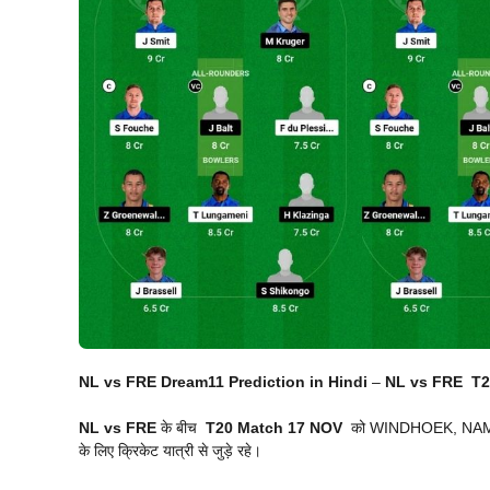
NL vs FRE Dream11 Prediction in Hindi
–
NL vs FRE
T2
NL vs FRE
के बीच
T20 Match
17 NOV
को WINDHOEK, NAMIBIA 
के लिए क्रिकेट यात्री से जुड़े रहे।