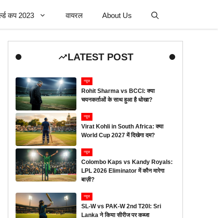
र्ल्ड कप 2023
वायरल
About Us
LATEST POST
न्यूज
Rohit Sharma vs BCCI: क्या
चयनकर्ताओं के साथ हुआ है धोखा?
न्यूज
Virat Kohli in South Africa: क्या
World Cup 2027 में दिखेगा दम?
न्यूज
Colombo Kaps vs Kandy Royals:
LPL 2026 Eliminator में कौन मारेगा
बाज़ी?
न्यूज
SL-W vs PAK-W 2nd T20I: Sri
Lanka ने किया सीरीज पर कब्जा