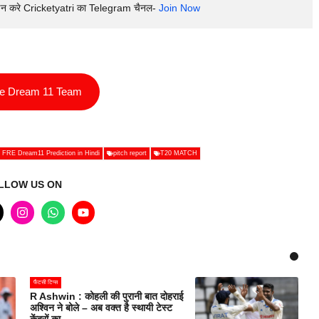
इन करे Cricketyatri का Telegram चैनल- 
Join Now
ee Dream 11 Team
 FRE Dream11 Prediction in Hindi
pitch report
T20 MATCH
LLOW US ON
फैंटसी टिप्स
R Ashwin : कोहली की पुरानी बात दोहराई
अश्विन ने बोले – अब वक्त है स्थायी टेस्ट