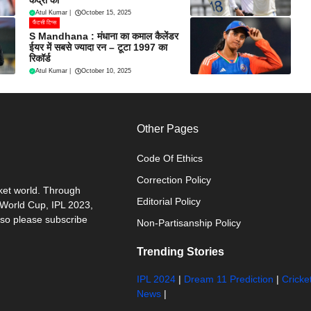
केंद्रों का
Atul Kumar
|
October 15, 2025
फैंटसी टिप्स
S Mandhana : मंधाना का कमाल कैलेंडर
ईयर में सबसे ज्यादा रन – टूटा 1997 का
रिकॉर्ड
Atul Kumar
|
October 10, 2025
Other Pages
Code Of Ethics
Correction Policy
cket world. Through
Editorial Policy
0 World Cup, IPL 2023,
 so please subscribe
Non-Partisanship Policy
Trending Stories
IPL 2024
|
Dream 11 Prediction
|
Cricke
News
|