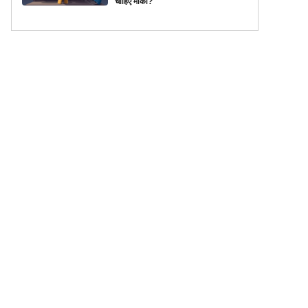
चाहिए मौका?