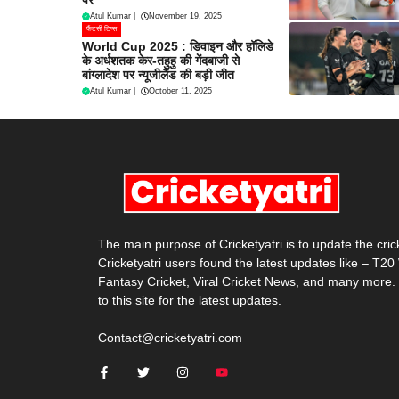
पर
Atul Kumar
|
November 19, 2025
फैंटसी टिप्स
World Cup 2025 : डिवाइन और हॉलिडे
के अर्धशतक केर-तहुहु की गेंदबाजी से
बांग्लादेश पर न्यूजीलैंड की बड़ी जीत
Atul Kumar
|
October 11, 2025
The main purpose of Cricketyatri is to update the cri
Cricketyatri users found the latest updates like – T2
Fantasy Cricket, Viral Cricket News, and many more.
to this site for the latest updates.
Contact@cricketyatri.com