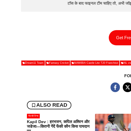
टॉस के बाद फाइनल टीम चाहिए तो, अभी जॉ
Get Fr
Dream11 Team
Fantasy Cricket
NAMIBIA Castle Lite T20 Franchise
NL vs
FO
ALSO READ
फैंटसी टिप्स
Kapil Dev : हरभजन, कपिल अश्विन और
जडेजा—कितनी गेंदें फेंकी कौन किस पायदान