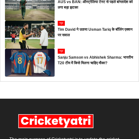
AUS vs BAN: ऑस्ट्रेलिया टेस्ट से पहले बांग्लादेश को
लगा बड़ा झटका
न्यूज
Tim David ने उठाया Usman Tariq के बॉलिंग एक्शन
पर सवाल
न्यूज
Sanju Samson vs Abhishek Sharma: भारतीय
T20 टीम में किसे मिलना चाहिए मौका?