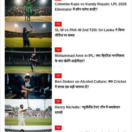
Colombo Kaps vs Kandy Royals: LPL 2026
Eliminator में कौन मारेगा बाज़ी?
न्यूज
SL-W vs PAK-W 2nd T20I: Sri Lanka ने किया
सीरीज पर कब्जा
न्यूज
Mohammad Amir in IPL: क्या ब्रिटिश नागरिकता
के बाद खेलेंगे आईपीएल?
न्यूज
Ben Stokes on Alcohol Culture: क्या Cricket
में शराब एक बड़ी समस्या है?
न्यूज
Henry Nicholls: न्यूजीलैंड टेस्ट टीम में धमाकेदार
वापसी
न्यूज