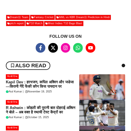
Dream11 Team
Fantasy Cricket
NML vs KBR Dream11 Prediction in Hindi
pitch report
T10 Match
West Indies T10 Bago Blast
FOLLOW US ON
ALSO READ
फैंटसी टिप्स
Kapil Dev : हरभजन, कपिल अश्विन और जडेजा
—कितनी गेंदें फेंकी कौन किस पायदान पर
Atul Kumar
|
November 19, 2025
फैंटसी टिप्स
R Ashwin : कोहली की पुरानी बात दोहराई अश्विन
ने बोले – अब वक्त है स्थायी टेस्ट केंद्रों का
Atul Kumar
|
October 15, 2025
फैंटसी टिप्स