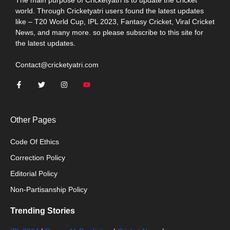
The main purpose of Cricketyatri is to update the cricket
world. Through Cricketyatri users found the latest updates
like – T20 World Cup, IPL 2023, Fantasy Cricket, Viral Cricket
News, and many more. so please subscribe to this site for
the latest updates.
Contact@cricketyatri.com
Other Pages
Code Of Ethics
Correction Policy
Editorial Policy
Non-Partisanship Policy
Trending Stories