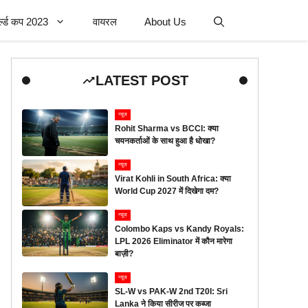
र्ल्ड कप 2023
वायरल
About Us
LATEST POST
न्यूज
Rohit Sharma vs BCCI: क्या
चयनकर्ताओं के साथ हुआ है धोखा?
न्यूज
Virat Kohli in South Africa: क्या
World Cup 2027 में दिखेगा दम?
न्यूज
Colombo Kaps vs Kandy Royals:
LPL 2026 Eliminator में कौन मारेगा
बाज़ी?
न्यूज
SL-W vs PAK-W 2nd T20I: Sri
Lanka ने किया सीरीज पर कब्जा