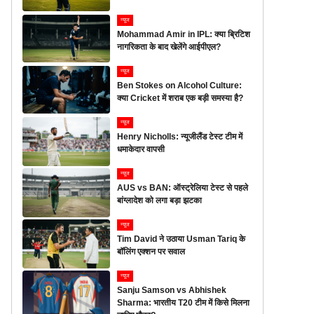
न्यूज
Mohammad Amir in IPL: क्या ब्रिटिश
नागरिकता के बाद खेलेंगे आईपीएल?
न्यूज
Ben Stokes on Alcohol Culture:
क्या Cricket में शराब एक बड़ी समस्या है?
न्यूज
Henry Nicholls: न्यूजीलैंड टेस्ट टीम में
धमाकेदार वापसी
न्यूज
AUS vs BAN: ऑस्ट्रेलिया टेस्ट से पहले
बांग्लादेश को लगा बड़ा झटका
न्यूज
Tim David ने उठाया Usman Tariq के
बॉलिंग एक्शन पर सवाल
न्यूज
Sanju Samson vs Abhishek
Sharma: भारतीय T20 टीम में किसे मिलना