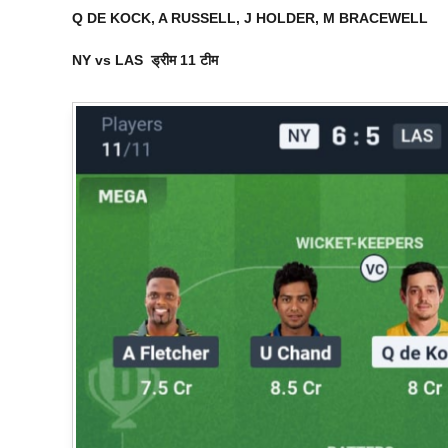
Q DE KOCK, A RUSSELL, J HOLDER, M BRACEWELL
NY vs LAS
ड्रीम 11 टीम