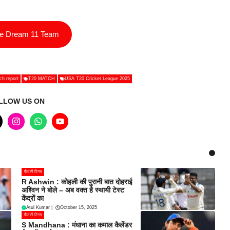
ee Dream 11 Team
tch report
T20 MATCH
USA T20 Cricket League 2025
LLOW US ON
फैंटसी टिप्स
R Ashwin : कोहली की पुरानी बात दोहराई
अश्विन ने बोले – अब वक्त है स्थायी टेस्ट
केंद्रों का
Atul Kumar
|
October 15, 2025
फैंटसी टिप्स
S Mandhana : मंधाना का कमाल कैलेंडर