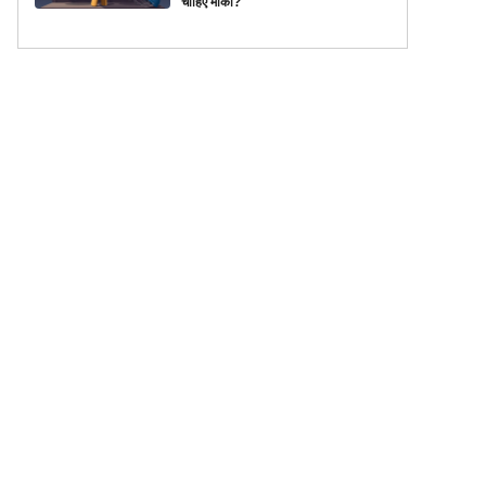
चाहिए मौका?