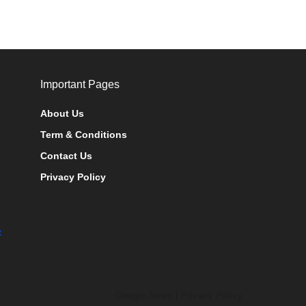
Important Pages
About Us
Term & Conditions
Contact Us
Privacy Policy
t
Google News
|
Privacy Policy