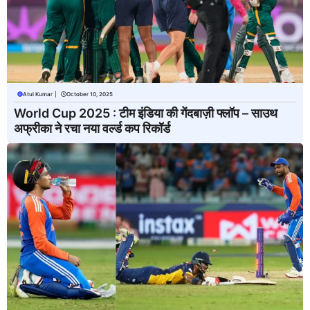
Atul Kumar
|
October 10, 2025
World Cup 2025 : टीम इंडिया की गेंदबाज़ी फ्लॉप – साउथ
अफ्रीका ने रचा नया वर्ल्ड कप रिकॉर्ड