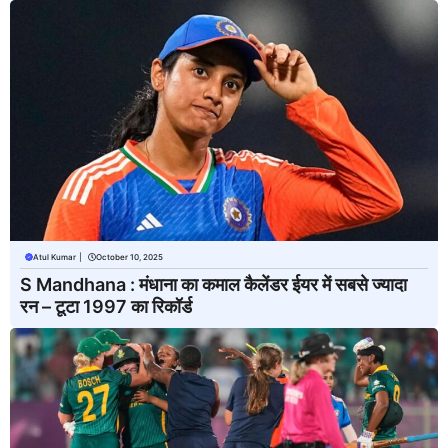
Atul Kumar
|
October 10, 2025
S Mandhana : मंधाना का कमाल कैलेंडर ईयर में सबसे ज्यादा
रन – टूटा 1997 का रिकॉर्ड