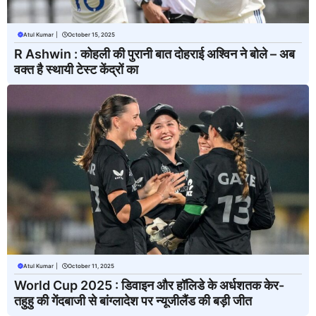
Atul Kumar
|
October 15, 2025
R Ashwin : कोहली की पुरानी बात दोहराई अश्विन ने बोले – अब
वक्त है स्थायी टेस्ट केंद्रों का
Atul Kumar
|
October 11, 2025
World Cup 2025 : डिवाइन और हॉलिडे के अर्धशतक केर-
तहुहु की गेंदबाजी से बांग्लादेश पर न्यूजीलैंड की बड़ी जीत