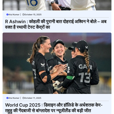
Atul Kumar
|
October 15, 2025
R Ashwin : कोहली की पुरानी बात दोहराई अश्विन ने बोले – अब
वक्त है स्थायी टेस्ट केंद्रों का
Atul Kumar
|
October 11, 2025
World Cup 2025 : डिवाइन और हॉलिडे के अर्धशतक केर-
तहुहु की गेंदबाजी से बांग्लादेश पर न्यूजीलैंड की बड़ी जीत