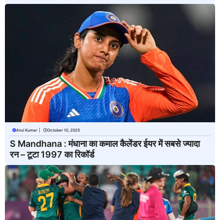
Atul Kumar
|
October 10, 2025
S Mandhana : मंधाना का कमाल कैलेंडर ईयर में सबसे ज्यादा
रन – टूटा 1997 का रिकॉर्ड