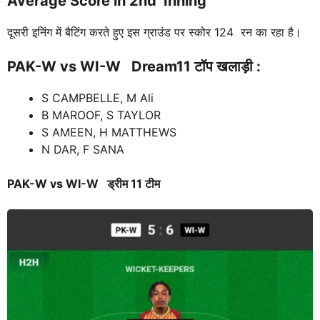
Average Score in 2nd Inning
दूसरी इनिंग में बैटिंग करते हुए इस ग्राउंड पर स्कोर 124 रन का रहा है।
PAK-W vs WI-W
Dream11 टॉप खलाड़ी :
S CAMPBELLE, M Ali
B MAROOF, S TAYLOR
S AMEEN, H MATTHEWS
N DAR, F SANA
PAK-W vs WI-W
ड्रीम 11 टीम