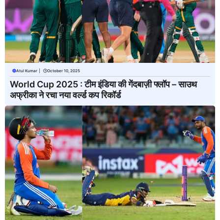
Atul Kumar
|
October 10, 2025
World Cup 2025 : टीम इंडिया की गेंदबाज़ी फ्लॉप – साउथ
अफ्रीका ने रचा नया वर्ल्ड कप रिकॉर्ड