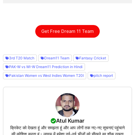
Get Free Dream 11 Team
3rd T20 Match
Dream11 Team
Fantasy Cricket
PAK-W vs WI-W Dream11 Prediction in Hindi
Pakistan Women vs West Indies Women T20I
pitch report
Atul Kumar
क्रिकेट को देखता हूं और समझता हूं और आप लोगों तक नए-नए सूचनाएं पहुंचाने
की कोशिश करता हूं। लाइफ में हमेशा नई-नई चीजों को सीखने का शौक रखता