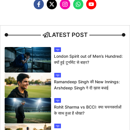
LATEST POST
न्यूज
London Spirit out of Men’s Hundred:
क्यों हुई टूर्नामेंट से बाहर?
न्यूज
Ramandeep Singh की New Innings:
Arshdeep Singh ने दी ख़ास बधाई
न्यूज
Rohit Sharma vs BCCI: क्या चयनकर्ताओं
के साथ हुआ है धोखा?
न्यूज