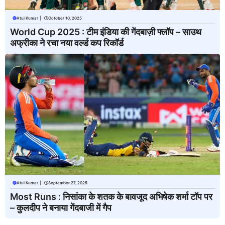
Atul Kumar
|
October 10, 2025
World Cup 2025 : टीम इंडिया की गेंदबाज़ी फ्लॉप – साउथ
अफ्रीका ने रचा नया वर्ल्ड कप रिकॉर्ड
Atul Kumar
|
September 27, 2025
Most Runs : निसांका के शतक के बावजूद अभिषेक शर्मा टॉप पर
– कुलदीप ने बनाया गेंदबाजी में गैप