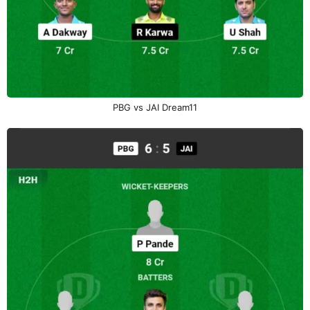
PBG vs JAI Dream11