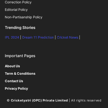
Correction Policy
Editorial Policy
Non-Partisanship Policy
Trending Stories
IPL 2024
|
Dream 11 Prediction
|
Cricket News
|
Important Pages
About Us
Term & Conditions
Contact Us
Privacy Policy
©
Cricketyatri (OPC) Private Limited
| All rights reserved
Google News
|
Privacy Policy