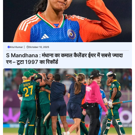
Atul Kumar
|
October 10, 2025
S Mandhana : मंधाना का कमाल कैलेंडर ईयर में सबसे ज्यादा
रन – टूटा 1997 का रिकॉर्ड