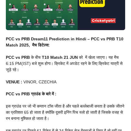
PCC vs PRB Dream11 Prediction in Hindi –
PCC vs PRB
T10
Match 2025, मैच डिटेल्स:
PCC vs PRB
के बीच
T10 Match
21 JUN
को में खेला जाएगा। यह मैच
6:15 PM(IST) बजे शुरू होगा। क्रिकेट में अपडेट रहने के लिए क्रिकेट यात्री से
जुड़े रहे।
VENUE
:
VINOR, CZECHIA
PCC vs PRB
ग्राउंड के बारे में :
इस ग्राउंड पर जो भी कप्तान टॉस जीता है और पहले बल्लेबाजी करता है उसके जीतने
का प्रतिशत 65 हो जाता है क्योंकि दूसरी इनिंग पिच स्लो हो जाती है जिसके वजह से
रन बनाना मुश्किल हो जाता है।
इस ग्राउंड पर पिछले 61 विकेट में से 34 विकेट तेज गेंदबाजों ने लिया है तो वहीं पर