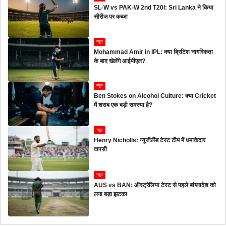
SL-W vs PAK-W 2nd T20I: Sri Lanka ने किया
सीरीज पर कब्जा
न्यूज
Mohammad Amir in IPL: क्या ब्रिटिश नागरिकता
के बाद खेलेंगे आईपीएल?
न्यूज
Ben Stokes on Alcohol Culture: क्या Cricket
में शराब एक बड़ी समस्या है?
न्यूज
Henry Nicholls: न्यूजीलैंड टेस्ट टीम में धमाकेदार
वापसी
न्यूज
AUS vs BAN: ऑस्ट्रेलिया टेस्ट से पहले बांग्लादेश को
लगा बड़ा झटका