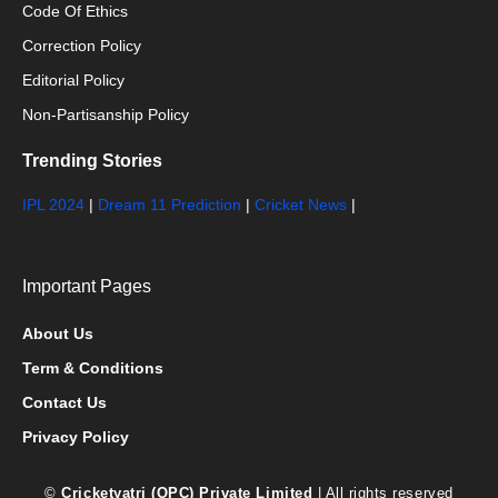
Code Of Ethics
Correction Policy
Editorial Policy
Non-Partisanship Policy
Trending Stories
IPL 2024
|
Dream 11 Prediction
|
Cricket News
|
Important Pages
About Us
Term & Conditions
Contact Us
Privacy Policy
©
Cricketyatri (OPC) Private Limited
| All rights reserved