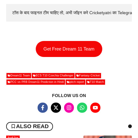
टॉस के बाद फाइनल टीम चाहिए तो, अभी जॉइन करे Cricketyatri का Telegram 
Get Free Dream 11 Team
Dream11 Team
ECS T10 Czechia Challenger
Fantasy Cricket
PCC vs PRB Dream11 Prediction in Hindi
pitch report
T10 Match
FOLLOW US ON
ALSO READ
फैंटसी टिप्स