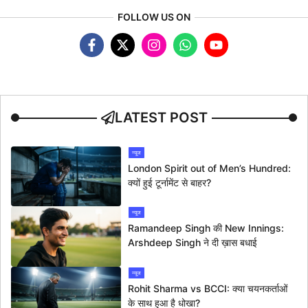
FOLLOW US ON
LATEST POST
न्यूज
London Spirit out of Men’s Hundred:
क्यों हुई टूर्नामेंट से बाहर?
न्यूज
Ramandeep Singh की New Innings:
Arshdeep Singh ने दी ख़ास बधाई
न्यूज
Rohit Sharma vs BCCI: क्या चयनकर्ताओं
के साथ हुआ है धोखा?