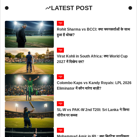
LATEST POST
न्यूज
Rohit Sharma vs BCCI: क्या चयनकर्ताओं के साथ
हुआ है धोखा?
न्यूज
Virat Kohli in South Africa: क्या World Cup
2027 में दिखेगा दम?
न्यूज
Colombo Kaps vs Kandy Royals: LPL 2026
Eliminator में कौन मारेगा बाज़ी?
न्यूज
SL-W vs PAK-W 2nd T20I: Sri Lanka ने किया
सीरीज पर कब्जा
न्यूज
Mohammad Amir in IPL: क्या ब्रिटिश नागरिकता