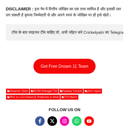
DISCLAIMER :
इस गेम में वित्तीय जोखिम का एक तत्व शामिल है और इसकी लत
लग सकती है कृपया जिम्मेदारी से और अपने स्वयं के जोखिम पर ही इसे खेलें।
टॉस के बाद फाइनल टीम चाहिए तो, अभी जॉइन करे Cricketyatri का Telegram 
Get Free Dream 11 Team
Dream11 Team
ECSN Portugal T10
Fantasy Cricket
pitch report
PNJ vs LCA Dream11 Prediction in Hindi
T10 Match
FOLLOW US ON