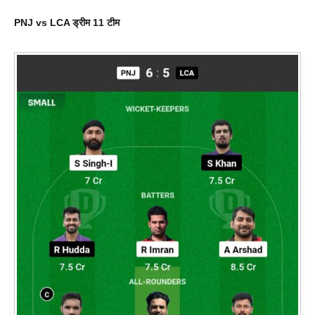
PNJ vs LCA ड्रीम 11 टीम