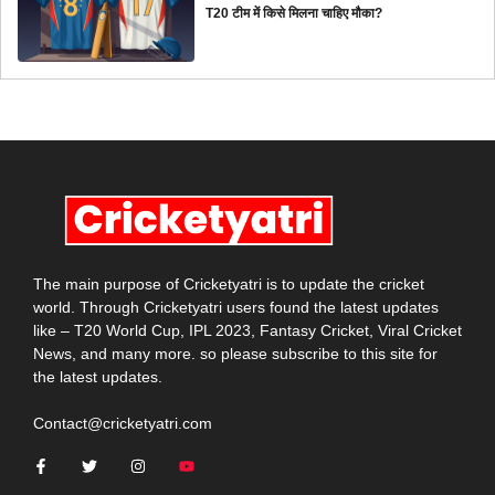
T20 टीम में किसे मिलना चाहिए मौका?
The main purpose of Cricketyatri is to update the cricket
world. Through Cricketyatri users found the latest updates
like – T20 World Cup, IPL 2023, Fantasy Cricket, Viral Cricket
News, and many more. so please subscribe to this site for
the latest updates.
Contact@cricketyatri.com