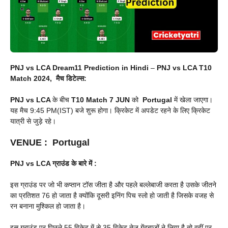
PNJ vs LCA Dream11 Prediction in Hindi
–
PNJ vs LCA T10
Match 2024, मैच डिटेल्स:
PNJ vs LCA
के बीच
T10 Match
7 JUN
को
Portugal
में खेला जाएगा।
यह मैच 9:45 PM(IST) बजे शुरू होगा। क्रिकेट में अपडेट रहने के लिए क्रिकेट
यात्री से जुड़े रहे।
VENUE
:
Portugal
PNJ vs LCA
ग्राउंड के बारे में :
इस ग्राउंड पर जो भी कप्तान टॉस जीता है और पहले बल्लेबाजी करता है उसके जीतने
का प्रतिशत 76 हो जाता है क्योंकि दूसरी इनिंग पिच स्लो हो जाती है जिसके वजह से
रन बनाना मुश्किल हो जाता है।
इस ग्राउंड पर पिछले 55 विकेट में से 35 विकेट तेज गेंदबाजों ने लिया है तो वहीं पर