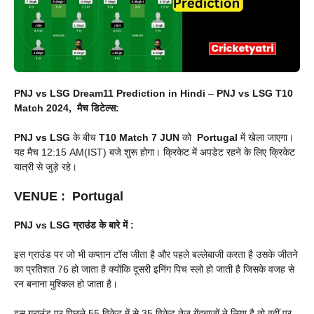
PNJ vs LSG Dream11 Prediction in Hindi
–
PNJ vs LSG T10
Match 2024, मैच डिटेल्स:
PNJ vs LSG
के बीच
T10 Match
7 JUN
को
Portugal
में खेला जाएगा।
यह मैच 12:15 AM(IST) बजे शुरू होगा। क्रिकेट में अपडेट रहने के लिए क्रिकेट
यात्री से जुड़े रहे।
VENUE
:
Portugal
PNJ vs LSG
ग्राउंड के बारे में :
इस ग्राउंड पर जो भी कप्तान टॉस जीता है और पहले बल्लेबाजी करता है उसके जीतने
का प्रतिशत 76 हो जाता है क्योंकि दूसरी इनिंग पिच स्लो हो जाती है जिसके वजह से
रन बनाना मुश्किल हो जाता है।
इस ग्राउंड पर पिछले 55 विकेट में से 35 विकेट तेज गेंदबाजों ने लिया है तो वहीं पर