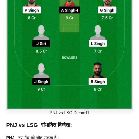
PNJ vs LSG Dream11
PNJ vs LSG संभावित विजेता:
PNJ
इस मैच को जीत सकता है।