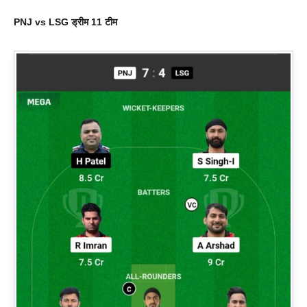
PNJ vs LSG ड्रीम 11 टीम