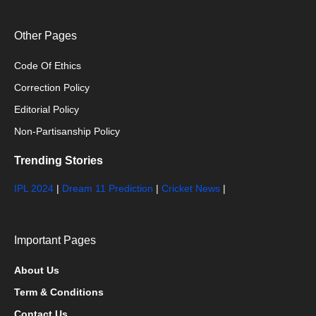
Other Pages
Code Of Ethics
Correction Policy
Editorial Policy
Non-Partisanship Policy
Trending Stories
IPL 2024
|
Dream 11 Prediction
|
Cricket News
|
Important Pages
About Us
Term & Conditions
Contact Us