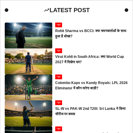
LATEST POST
न्यूज
Rohit Sharma vs BCCI: क्या चयनकर्ताओं के साथ
हुआ है धोखा?
न्यूज
Virat Kohli in South Africa: क्या World Cup
2027 में दिखेगा दम?
न्यूज
Colombo Kaps vs Kandy Royals: LPL 2026
Eliminator में कौन मारेगा बाज़ी?
न्यूज
SL-W vs PAK-W 2nd T20I: Sri Lanka ने किया
सीरीज पर कब्जा
न्यूज