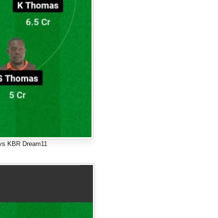
vs KBR Dream11