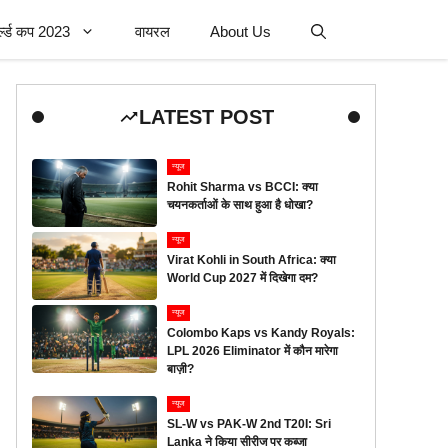
र्ल्ड कप 2023
वायरल
About Us
LATEST POST
न्यूज
Rohit Sharma vs BCCI: क्या
चयनकर्ताओं के साथ हुआ है धोखा?
न्यूज
Virat Kohli in South Africa: क्या
World Cup 2027 में दिखेगा दम?
न्यूज
Colombo Kaps vs Kandy Royals:
LPL 2026 Eliminator में कौन मारेगा
बाज़ी?
न्यूज
SL-W vs PAK-W 2nd T20I: Sri
Lanka ने किया सीरीज पर कब्जा