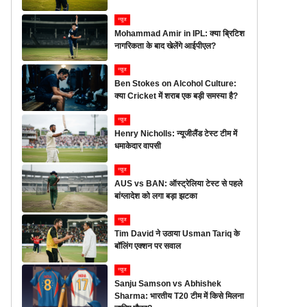
न्यूज
Mohammad Amir in IPL: क्या ब्रिटिश
नागरिकता के बाद खेलेंगे आईपीएल?
न्यूज
Ben Stokes on Alcohol Culture:
क्या Cricket में शराब एक बड़ी समस्या है?
न्यूज
Henry Nicholls: न्यूजीलैंड टेस्ट टीम में
धमाकेदार वापसी
न्यूज
AUS vs BAN: ऑस्ट्रेलिया टेस्ट से पहले
बांग्लादेश को लगा बड़ा झटका
न्यूज
Tim David ने उठाया Usman Tariq के
बॉलिंग एक्शन पर सवाल
न्यूज
Sanju Samson vs Abhishek
Sharma: भारतीय T20 टीम में किसे मिलना