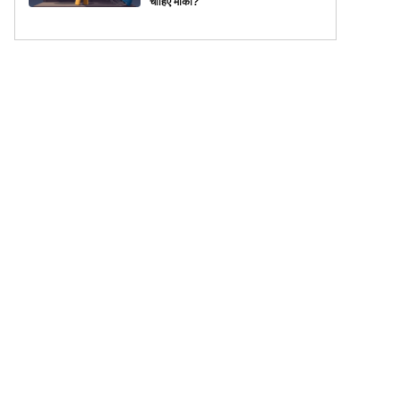
चाहिए मौका?