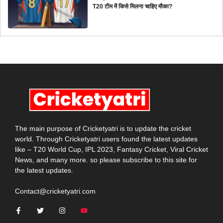
T20 टीम में किसे मिलना चाहिए मौका?
The main purpose of Cricketyatri is to update the cricket
world. Through Cricketyatri users found the latest updates
like – T20 World Cup, IPL 2023, Fantasy Cricket, Viral Cricket
News, and many more. so please subscribe to this site for
the latest updates.
Contact@cricketyatri.com