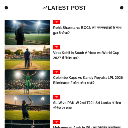
LATEST POST
न्यूज
Rohit Sharma vs BCCI: क्या चयनकर्ताओं के साथ
हुआ है धोखा?
न्यूज
Virat Kohli in South Africa: क्या World Cup
2027 में दिखेगा दम?
न्यूज
Colombo Kaps vs Kandy Royals: LPL 2026
Eliminator में कौन मारेगा बाज़ी?
न्यूज
SL-W vs PAK-W 2nd T20I: Sri Lanka ने किया
सीरीज पर कब्जा
न्यूज
Mohammad Amir in IPL: क्या ब्रिटिश नागरिकता