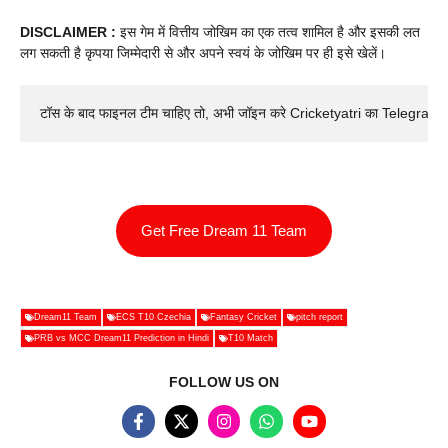
DISCLAIMER :
इस गेम में वित्तीय जोखिम का एक तत्व शामिल है और इसकी लत
लग सकती है कृपया जिम्मेदारी से और अपने स्वयं के जोखिम पर ही इसे खेलें।
टॉस के बाद फाइनल टीम चाहिए तो, अभी जॉइन करे Cricketyatri का Telegram 
Get Free Dream 11 Team
Dream11 Team
ECS T10 Czechia
Fantasy Cricket
pitch report
PRB vs MCC Dream11 Prediction in Hindi
T10 Match
FOLLOW US ON