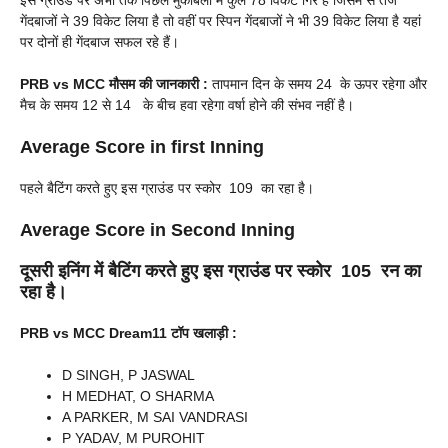
इस ग्राउंड पर अभी तक पिछले मुकाबलों में कुल 78 विकेट गिरे हैं जिसमें से तेज
गेंदबाजों ने 39 विकेट लिया है तो वहीं पर स्पिन गेंदबाजों ने भी 39 विकेट लिया है यहां
पर दोनों ही गेंदबाज सफल रहे हैं।
PRB vs MCC
मौसम की जानकारी :
तापमान दिन के समय 24 के ऊपर रहेगा और
मैच के समय 12 से 14 के बीच हवा रहेगा वर्षा होने की संभव नहीं है।
Average Score in first Inning
पहले बैटिंग करते हुए इस ग्राउंड पर स्कोर 109 का रहा है।
Average Score in Second Inning
दूसरी इनिंग में बैटिंग करते हुए इस ग्राउंड पर स्कोर 105 रन का
रहा है।
PRB vs MCC
Dream
11
टॉप खलाड़ी :
D SINGH, P JASWAL
H MEDHAT, O SHARMA
A PARKER, M SAI VANDRASI
P YADAV, M PUROHIT