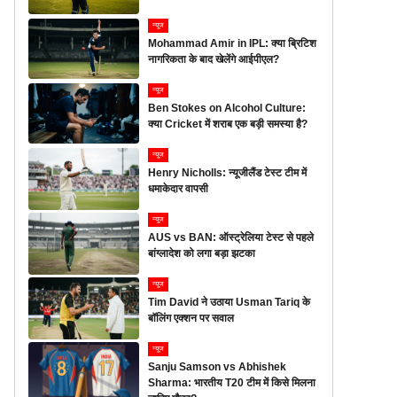
न्यूज
Mohammad Amir in IPL: क्या ब्रिटिश
नागरिकता के बाद खेलेंगे आईपीएल?
न्यूज
Ben Stokes on Alcohol Culture:
क्या Cricket में शराब एक बड़ी समस्या है?
न्यूज
Henry Nicholls: न्यूजीलैंड टेस्ट टीम में
धमाकेदार वापसी
न्यूज
AUS vs BAN: ऑस्ट्रेलिया टेस्ट से पहले
बांग्लादेश को लगा बड़ा झटका
न्यूज
Tim David ने उठाया Usman Tariq के
बॉलिंग एक्शन पर सवाल
न्यूज
Sanju Samson vs Abhishek
Sharma: भारतीय T20 टीम में किसे मिलना