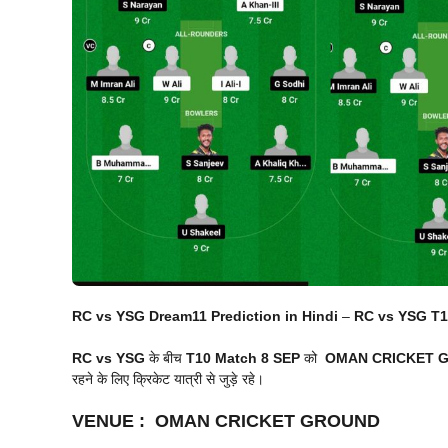
RC vs YSG Dream11 Prediction in Hindi
–
RC vs YSG T10
RC vs YSG
के बीच
T10 Match
8 SEP
को
OMAN CRICKET 
रहने के लिए क्रिकेट यात्री से जुड़े रहे।
VENUE
:
OMAN CRICKET GROUND