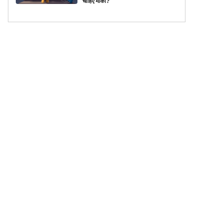
चाहिए मौका?