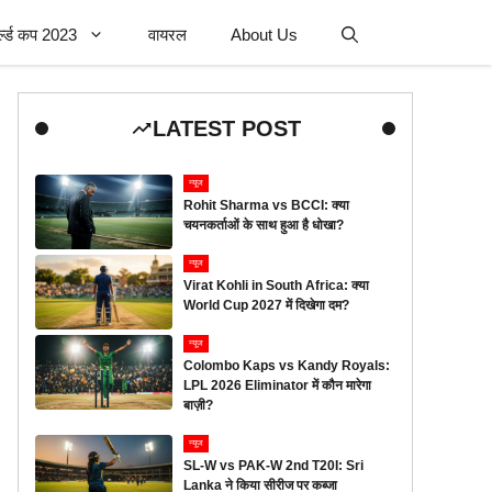
र्ल्ड कप 2023
वायरल
About Us
LATEST POST
न्यूज
Rohit Sharma vs BCCI: क्या
चयनकर्ताओं के साथ हुआ है धोखा?
न्यूज
Virat Kohli in South Africa: क्या
World Cup 2027 में दिखेगा दम?
न्यूज
Colombo Kaps vs Kandy Royals:
LPL 2026 Eliminator में कौन मारेगा
बाज़ी?
न्यूज
SL-W vs PAK-W 2nd T20I: Sri
Lanka ने किया सीरीज पर कब्जा