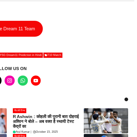
ee Dream 11 Team
YSG Dream11 Prediction in Hindi
T10 Match
LLOW US ON
फैंटसी टिप्स
R Ashwin : कोहली की पुरानी बात दोहराई
अश्विन ने बोले – अब वक्त है स्थायी टेस्ट
केंद्रों का
Atul Kumar
|
October 15, 2025
फैंटसी टिप्स